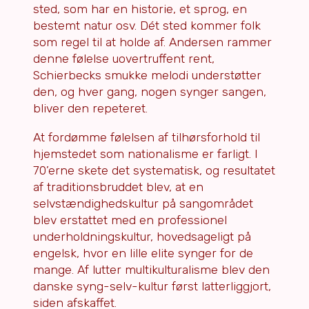
sted, som har en historie, et sprog, en
bestemt natur osv. Dét sted kommer folk
som regel til at holde af. Andersen rammer
denne følelse uovertruffent rent,
Schierbecks smukke melodi understøtter
den, og hver gang, nogen synger sangen,
bliver den repeteret.
At fordømme følelsen af tilhørsforhold til
hjemstedet som nationalisme er farligt. I
70’erne skete det systematisk, og resultatet
af traditionsbruddet blev, at en
selvstændighedskultur på sangområdet
blev erstattet med en professionel
underholdningskultur, hovedsageligt på
engelsk, hvor en lille elite synger for de
mange. Af lutter multikulturalisme blev den
danske syng-selv-kultur først latterliggjort,
siden afskaffet.