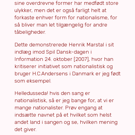
sine overdrevne former har medfødt store
ulykker, men det er også farligt helt at
forkaste enhver form for nationalisme, for
så bliver man let tilgængelig for andre
tåbeligheder.
Dette demonstrerede Henrik Marstal i sit
indlæg imod Spil Dansk-dagen i
Information 24. oktober [2007], hvor han
kritiserer initiativet som nationalistisk og
bruger H.C.Andersens i Danmark er jeg født
som eksempel.
Helledusseda! hvis den sang er
nationalistisk, så er jeg bange for, at vi er
mange nationalister. Prøv engang at
indsætte navnet på et hvilket som helst
andet land i sangen og se, hvilken mening
det giver.