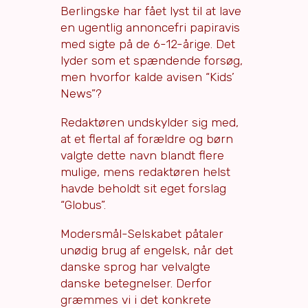
Berlingske har fået lyst til at lave
en ugentlig annoncefri papiravis
med sigte på de 6-12-årige. Det
lyder som et spændende forsøg,
men hvorfor kalde avisen “Kids’
News”?
Redaktøren undskylder sig med,
at et flertal af forældre og børn
valgte dette navn blandt flere
mulige, mens redaktøren helst
havde beholdt sit eget forslag
“Globus”.
Modersmål-Selskabet påtaler
unødig brug af engelsk, når det
danske sprog har velvalgte
danske betegnelser. Derfor
græmmes vi i det konkrete