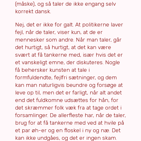
(måske), og så taler de ikke engang selv
korrekt dansk.
Nej, det er ikke for galt. At politikerne laver
fejl, når de taler, viser kun, at de er
mennesker som andre. Når man taler, går
det hurtigt, så hurtigt, at det kan være
svært at få tankerne med, især hvis det er
et vanskeligt emne, der diskuteres. Nogle
få behersker kunsten at tale i
formfuldendte, fejlfri sætninger, og dem
kan man naturligvis beundre og forsøge at
leve op til, men det er farligt, når alt andet
end det fuldkomne udsættes for hån, for
det skræmmer folk væk fra at tage ordet i
forsamlinger. De allerfleste har, når de taler,
brug for at få tankerne med ved at hvile på
et par øh-er og en floskel i ny og næ. Det
kan ikke undgåes, og det er ingen skam.