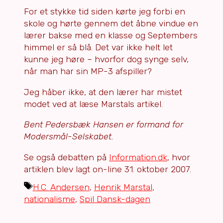
For et stykke tid siden kørte jeg forbi en
skole og hørte gennem det åbne vindue en
lærer bakse med en klasse og Septembers
himmel er så blå. Det var ikke helt let
kunne jeg høre – hvorfor dog synge selv,
når man har sin MP-3 afspiller?
Jeg håber ikke, at den lærer har mistet
modet ved at læse Marstals artikel.
Bent Pedersbæk Hansen er formand for
Modersmål-Selskabet.
Se også debatten på
Information.dk
, hvor
artiklen blev lagt on-line 31. oktober 2007.
Tags
H.C. Andersen
,
Henrik Marstal
,
nationalisme
,
Spil Dansk-dagen