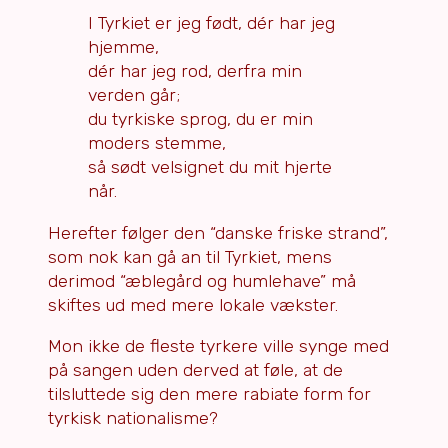
I Tyrkiet er jeg født, dér har jeg
hjemme,
dér har jeg rod, derfra min
verden går;
du tyrkiske sprog, du er min
moders stemme,
så sødt velsignet du mit hjerte
når.
Herefter følger den “danske friske strand”,
som nok kan gå an til Tyrkiet, mens
derimod “æblegård og humlehave” må
skiftes ud med mere lokale vækster.
Mon ikke de fleste tyrkere ville synge med
på sangen uden derved at føle, at de
tilsluttede sig den mere rabiate form for
tyrkisk nationalisme?