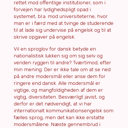
rettet mod offentlige institutioner, som i
forvejen har lydighedspligt opad i
systemet, bl.a. mod universiteterne, hvor
man er i færd med at tvinge de studerende
til at lade sig undervise på engelsk og til at
skrive opgaver på engelsk.
Vil en sproglov for dansk betyde en
nationalistisk lukken sig om sig selv og
venden ryggen til andre? Tværtimod, efter
min mening. Der er ikke tale om at se ned
på andre modersmål eller anse dem for
ringere end dansk. Alle modersmål er
vigtige, og mangfoldigheden af dem er
vigtig, diversiteten. Besværligt javist, og
derfor er det nødvendigt, at vi har
internationalt kommunikationsengelsk som
fælles sprog, men det kan ikke erstatte
modersmålene. Næste gennembrud i