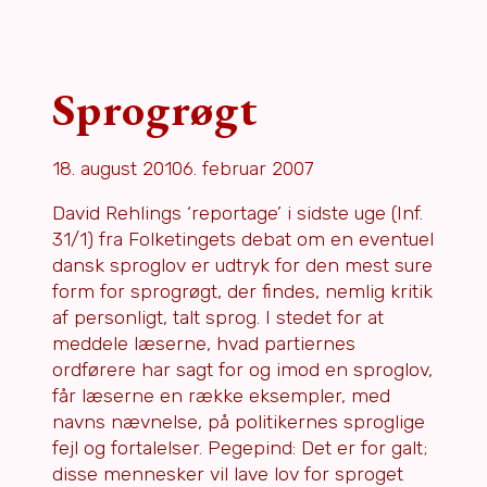
Sprogrøgt
18. august 2010
6. februar 2007
David Rehlings ‘reportage’ i sidste uge (Inf.
31/1) fra Folketingets debat om en eventuel
dansk sproglov er udtryk for den mest sure
form for sprogrøgt, der findes, nemlig kritik
af personligt, talt sprog. I stedet for at
meddele læserne, hvad partiernes
ordførere har sagt for og imod en sproglov,
får læserne en række eksempler, med
navns nævnelse, på politikernes sproglige
fejl og fortalelser. Pegepind: Det er for galt;
disse mennesker vil lave lov for sproget