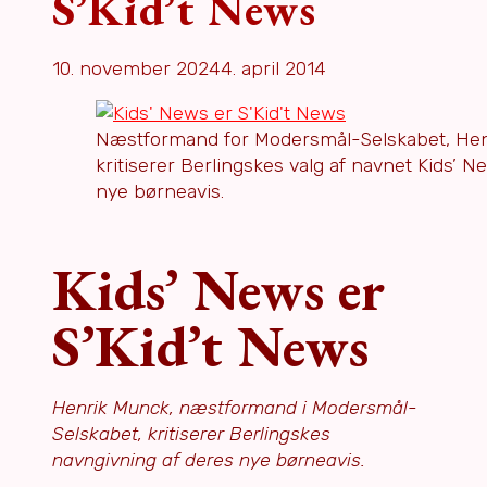
S’Kid’t News
10. november 2024
4. april 2014
Næstformand for Modersmål-Selskabet, Hen
kritiserer Berlingskes valg af navnet Kids’ Ne
nye børneavis.
Kids’ News er
S’Kid’t News
Henrik Munck, næstformand i Modersmål-
Selskabet, kritiserer Berlingskes
navngivning af deres nye børneavis.