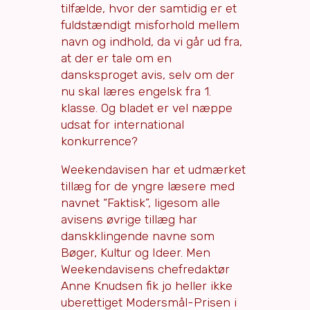
tilfælde, hvor der samtidig er et
fuldstændigt misforhold mellem
navn og indhold, da vi går ud fra,
at der er tale om en
dansksproget avis, selv om der
nu skal læres engelsk fra 1.
klasse. Og bladet er vel næppe
udsat for international
konkurrence?
Weekendavisen har et udmærket
tillæg for de yngre læsere med
navnet “Faktisk”, ligesom alle
avisens øvrige tillæg har
danskklingende navne som
Bøger, Kultur og Ideer. Men
Weekendavisens chefredaktør
Anne Knudsen fik jo heller ikke
uberettiget Modersmål-Prisen i