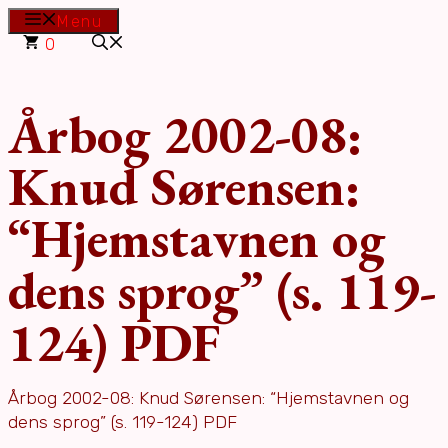
Hop
Menu
til
0
indhold
Årbog 2002-08:
Knud Sørensen:
“Hjemstavnen og
dens sprog” (s. 119-
124) PDF
Årbog 2002-08: Knud Sørensen: “Hjemstavnen og
dens sprog” (s. 119-124) PDF