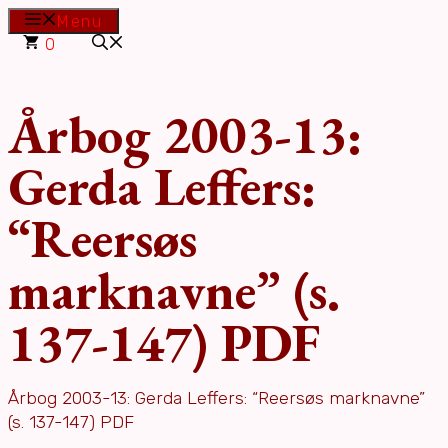
Hop
Menu
til
0
indhold
Årbog 2003-13:
Gerda Leffers:
“Reersøs
marknavne” (s.
137-147) PDF
Årbog 2003-13: Gerda Leffers: “Reersøs marknavne”
(s. 137-147) PDF