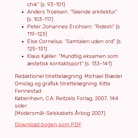
chik” (s. 93-101)
Anders Troelsen: “Talende arkitektur”
(s. 103-117)
Peter Johannes Erichsen: “Ridesti” (s.
119-123)
Else Cornelius: “Samtalen uden ord” (s.
125-131)
Klaus Kjøller: “Mundtlig eksamen som
æstetisk kontaktsport” (s. 133-141)
Redaktionel tilrettelægning: Michael Blædel
Omslag og grafisk tilrettelægning: Kitte
Fennestad
København, C.A. Reitzels Forlag, 2007, 144
sider.
(Modersmål-Selskabets Årbog 2007).
Download bogen som PDF