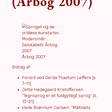
(Årbog 2007)
Årbog 2007
Bidrag af:
Forord ved Gerda Thastum Leffers (s.
7-11)
Jette Hedegaard Kristoffersen:
“Tegnsprog er et fuldgyldigt sprog” (s.
13-21)
Helle Brønnum Carlsen: “Måltidets