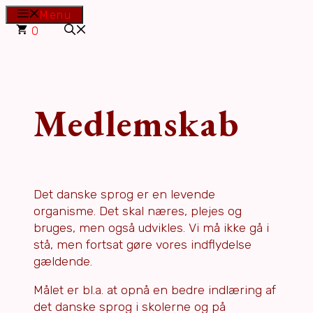
Hop
Menu
til
0
indhold
Medlemskab
Det danske sprog er en levende
organisme. Det skal næres, plejes og
bruges, men også udvikles. Vi må ikke gå i
stå, men fortsat gøre vores indflydelse
gældende.
Målet er bl.a. at opnå en bedre indlæring af
det danske sprog i skolerne og på