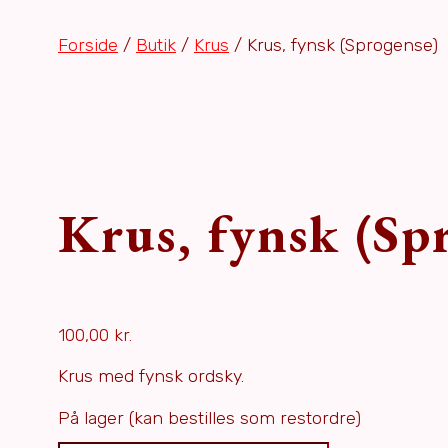
Forside
/
Butik
/
Krus
/ Krus, fynsk (Sprogense)
Krus, fynsk (Sp
100,00
kr.
Krus med fynsk ordsky.
På lager (kan bestilles som restordre)