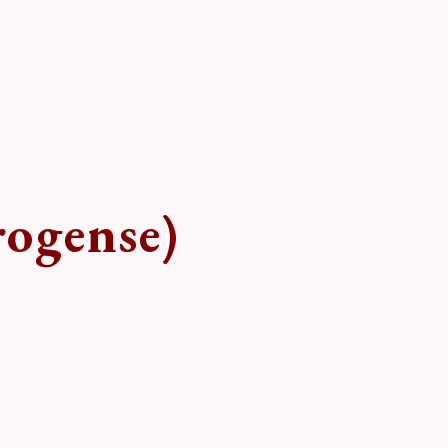
rogense)