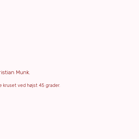
istian Munk.
e kruset ved højst 45 grader.