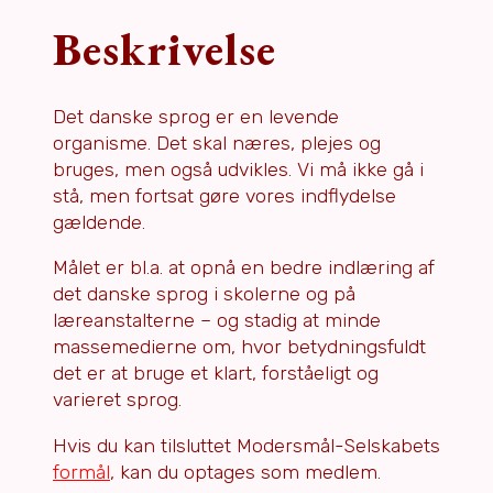
udlandet)
Beskrivelse
antal
Det danske sprog er en levende
organisme. Det skal næres, plejes og
bruges, men også udvikles. Vi må ikke gå i
stå, men fortsat gøre vores indflydelse
gældende.
Målet er bl.a. at opnå en bedre indlæring af
det danske sprog i skolerne og på
læreanstalterne – og stadig at minde
massemedierne om, hvor betydningsfuldt
det er at bruge et klart, forståeligt og
varieret sprog.
Hvis du kan tilsluttet Modersmål-Selskabets
formål
, kan du optages som medlem.