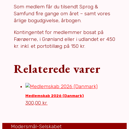
Som medlem får du tilsendt Sprog &
Samfund fire gange om året – samt vores
årlige bogudgivelse, årbogen.
Kontingentet for medlemmer bosat på
Færøerne, i Grønland eller i udlandet er 450
kr. inkl. et portotillæg på 150 kr.
Relaterede varer
Medlemskab 2026 (Danmark)
300,00
kr.
Modersmål-Selskabet