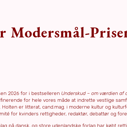
r Modersmål-Prise
en 2026 for i bestselleren
Underskud – om værdien af
nerende for hele vores måde at indrette vestlige samf
lten er litterat, cand.mag. i moderne kultur og kulturf
é for kvinders rettigheder, redaktør, debattør og fore
ag på dansk, og store udenlandske forlag har købt retti