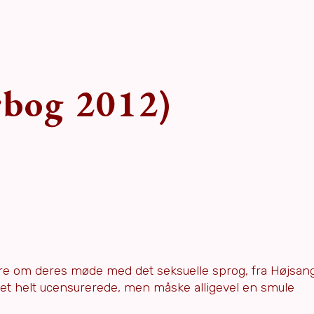
rbog 2012)
ere om deres møde med det seksuelle sprog, fra Højsan
et helt ucensurerede, men måske alligevel en smule