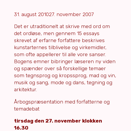
31. august 2010
27. november 2007
Det er utraditionelt at skrive med ord om
det ordløse, men gennem 15 essays
skrevet af erfarne forfattere beskrives
kunstarternes tilblivelse og virkemidler,
som ofte appellerer til alle vore sanser.
Bogens emner bibringer læseren ny viden
og spænder over så forskellige temaer
som tegnsprog og kropssprog, mad og vin,
musik og sang, mode og dans, tegning og
arkitektur.
Årbogspræsentation med forfatterne og
temadebat
tirsdag den 27. november klokken
16.30