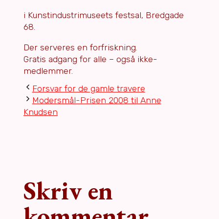
i Kunstindustrimuseets festsal, Bredgade
68.
Der serveres en forfriskning.
Gratis adgang for alle – også ikke-
medlemmer.
Forsvar for de gamle travere
Modersmål-Prisen 2008 til Anne
Knudsen
Skriv en
kommentar