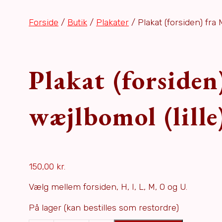
Forside
/
Butik
/
Plakater
/ Plakat (forsiden) fra
Plakat (forside
wæjlbomol (lille
150,00
kr.
Vælg mellem forsiden, H, I, L, M, O og U.
På lager (kan bestilles som restordre)