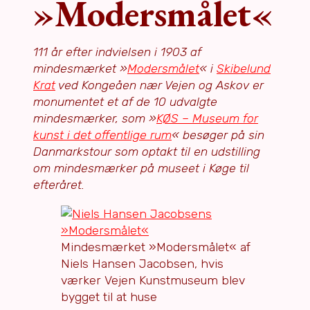
»Modersmålet«
111 år efter indvielsen i 1903 af
mindesmærket »
Modersmålet
« i
Skibelund
Krat
ved Kongeåen nær Vejen og Askov er
monumentet et af de 10 udvalgte
mindesmærker, som »
KØS – Museum for
kunst i det offentlige rum
« besøger på sin
Danmarkstour som optakt til en udstilling
om mindesmærker på
museet i Køge til
efteråret.
Mindesmærket »Modersmålet« af
Niels Hansen Jacobsen, hvis
værker Vejen Kunstmuseum blev
bygget til at huse