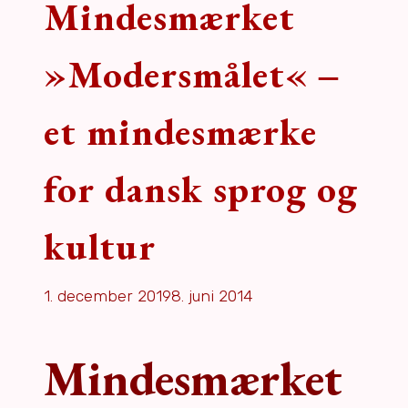
Mindesmærket
»Modersmålet« ‒
et mindesmærke
for dansk sprog og
kultur
1. december 2019
8. juni 2014
Mindesmærket