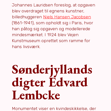
Johannes Lauridsen foreslog, at opgaven
blev overdraget til egnens kunstner,
billedhuggeren
Niels Hansen Jacobsen
(1861-1941), som opholdt sig i Paris, hvor
han påtog sig opgaven og modellerede
mindesmærket. I 1924 blev Vejen
Kunstmuseum oprettet som ramme for
hans livsværk.
Sønderjyllands
digter Edvard
Lembcke
Monumentet viser en kvindeskikkelse, der