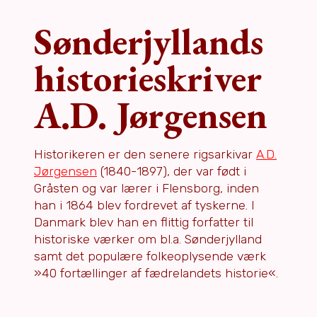
Sønderjyllands
historieskriver
A.D. Jørgensen
Historikeren er den senere rigsarkivar
A.D.
Jørgensen
(1840-1897), der var født i
Gråsten og var lærer i Flensborg, inden
han i 1864 blev fordrevet af tyskerne. I
Danmark blev han en flittig forfatter til
historiske værker om bl.a. Sønderjylland
samt det populære folkeoplysende værk
»40 fortællinger af fædrelandets historie«.