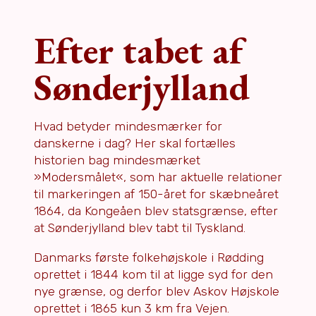
Efter tabet af
Sønderjylland
Hvad betyder mindesmærker for
danskerne i dag? Her skal fortælles
historien bag mindesmærket
»Modersmålet«, som har aktuelle relationer
til markeringen af 150-året for skæbneåret
1864, da Kongeåen blev statsgrænse, efter
at Sønderjylland blev tabt til Tyskland.
Danmarks første folkehøjskole i Rødding
oprettet i 1844 kom til at ligge syd for den
nye grænse, og derfor blev Askov Højskole
oprettet i 1865 kun 3 km fra Vejen.