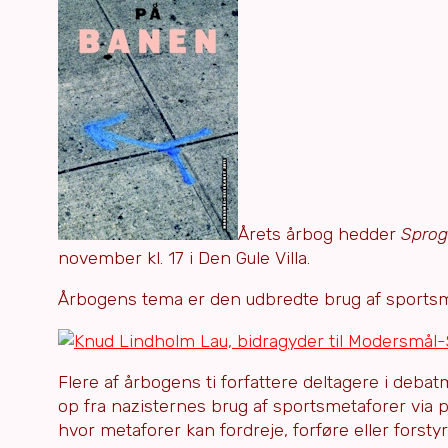
Årets årbog hedder
Sprog
november kl. 17 i Den Gule Villa.
Årbogens tema er den udbredte brug af sportsme
Flere af årbogens ti forfattere deltagere i debat
op fra nazisternes brug af sportsmetaforer via 
hvor metaforer kan fordreje, forføre eller forstyr