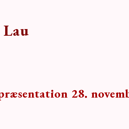
 Lau
spræsentation 28. novem