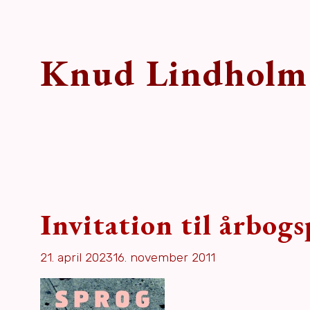
Knud Lindholm
Invitation til årbog
21. april 2023
16. november 2011