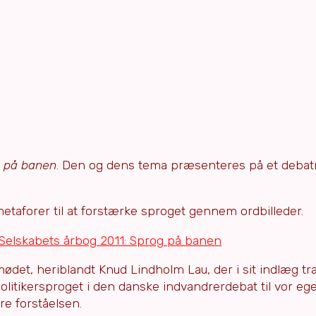
 på banen
. Den og dens tema præsenteres på et debat
taforer til at forstærke sproget gennem ordbilleder.
mødet, heriblandt Knud Lindholm Lau, der i sit indlæg tr
politikersproget i den danske indvandrerdebat til vor e
re forståelsen.