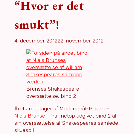
“Hvor er det
smukt”!
4. december 2012
22. november 2012
Brunses Shakespeare-
oversættelse, bind 2
Årets modtager af Modersmål-Prisen –
Niels Brunse
– har netop udgivet bind 2 af
sin oversættelse af Shakespeares samlede
skuespil.