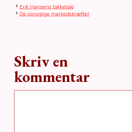
Erik Hansens takketale
De sproglige markedskræfter
Skriv en
kommentar
Kommentar