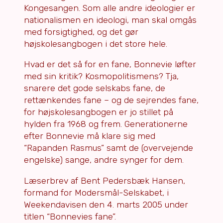
Kongesangen. Som alle andre ideologier er
nationalismen en ideologi, man skal omgås
med forsigtighed, og det gør
højskolesangbogen i det store hele.
Hvad er det så for en fane, Bonnevie løfter
med sin kritik? Kosmopolitismens? Tja,
snarere det gode selskabs fane, de
rettænkendes fane – og de sejrendes fane,
for højskolesangbogen er jo stillet på
hylden fra 1968 og frem. Generationerne
efter Bonnevie må klare sig med
“Rapanden Rasmus” samt de (overvejende
engelske) sange, andre synger for dem.
Læserbrev af Bent Pedersbæk Hansen,
formand for Modersmål-Selskabet, i
Weekendavisen den 4. marts 2005 under
titlen “Bonnevies fane”.