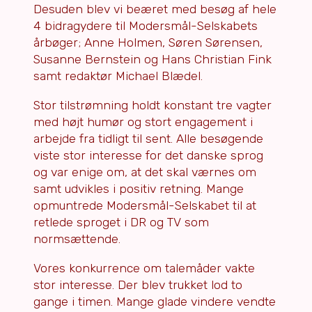
Desuden blev vi beæret med besøg af hele
4 bidragydere til Modersmål-Selskabets
årbøger; Anne Holmen, Søren Sørensen,
Susanne Bernstein og Hans Christian Fink
samt redaktør Michael Blædel.
Stor tilstrømning holdt konstant tre vagter
med højt humør og stort engagement i
arbejde fra tidligt til sent. Alle besøgende
viste stor interesse for det danske sprog
og var enige om, at det skal værnes om
samt udvikles i positiv retning. Mange
opmuntrede Modersmål-Selskabet til at
retlede sproget i DR og TV som
normsættende.
Vores konkurrence om talemåder vakte
stor interesse. Der blev trukket lod to
gange i timen. Mange glade vindere vendte