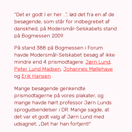
“Det er godt I er her …”, lød det fra en af de
besøgende, som står for indbegrebet af
danskhed, på Modersmål-Selskabets stand
på Bogmessen 2009.
På stand 388 på Bogmessen i Forum
havde Modersmål-Selskabet besøg af ikke
mindre end 4 prismodtagere:
Jørn Lund
,
Peter Lund Madsen
,
Johannes Møllehave
og
Erik Hansen
.
Mange besøgende genkendte
prismodtagerne på vores plakater, og
mange havde hørt professor Jørn Lunds
sprogudsendelser i DR. Mange sagde, at
det var et godt valg af Jørn Lund med
udsagnet; „Det har han fortjent!“