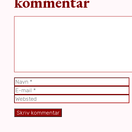
kommentar
Kommentar
Navn
E-
mail
Websted