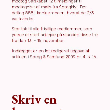
modtog Selskabet 12 tilmeldinger til
modtagelse af mails fra SprogNyt. Der
deltog 888 i konkurrencen, hvoraf de 2/3
var kvinder.
Stor tak til alle frivillige medlemmer, som
ydede et stort arbejde på standen disse tre
fra den 13. – 15. november.
Indlægget er en let redigeret udgave af
artiklen i Sprog & Samfund 2009 nr. 4, s. 16.
Skriv en