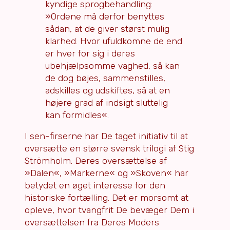
kyndige sprogbehandling:
»Ordene må derfor benyttes
sådan, at de giver størst mulig
klarhed. Hvor ufuldkomne de end
er hver for sig i deres
ubehjælpsomme vaghed, så kan
de dog bøjes, sammenstilles,
adskilles og udskiftes, så at en
højere grad af indsigt sluttelig
kan formidles«.
I sen-firserne har De taget initiativ til at
oversætte en større svensk trilogi af Stig
Strömholm. Deres oversættelse af
»Dalen«, »Markerne« og »Skoven« har
betydet en øget interesse for den
historiske fortælling. Det er morsomt at
opleve, hvor tvangfrit De bevæger Dem i
oversættelsen fra Deres Moders