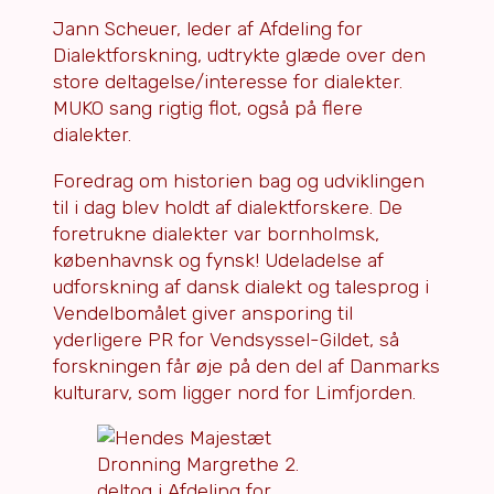
Jann Scheuer, leder af Afdeling for
Dialektforskning, udtrykte glæde over den
store deltagelse/interesse for dialekter.
MUKO sang rigtig flot, også på flere
dialekter.
Foredrag om historien bag og udviklingen
til i dag blev holdt af dialektforskere. De
foretrukne dialekter var bornholmsk,
københavnsk og fynsk! Udeladelse af
udforskning af dansk dialekt og talesprog i
Vendelbomålet giver ansporing til
yderligere PR for Vendsyssel-Gildet, så
forskningen får øje på den del af Danmarks
kulturarv, som ligger nord for Limfjorden.