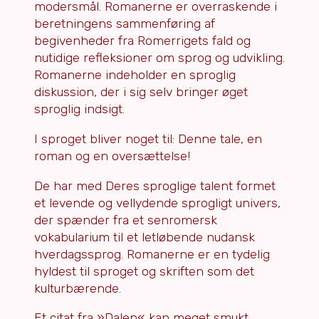
modersmål. Romanerne er overraskende i
beretningens sammenføring af
begivenheder fra Romerrigets fald og
nutidige refleksioner om sprog og udvikling.
Romanerne indeholder en sproglig
diskussion, der i sig selv bringer øget
sproglig indsigt.
I sproget bliver noget til: Denne tale, en
roman og en oversættelse!
De har med Deres sproglige talent formet
et levende og vellydende sprogligt univers,
der spænder fra et senromersk
vokabularium til et letløbende nudansk
hverdagssprog. Romanerne er en tydelig
hyldest til sproget og skriften som det
kulturbærende.
Et citat fra »Dalen« kan meget smukt