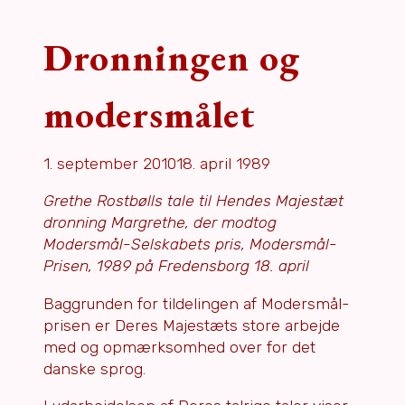
Dronningen og
modersmålet
1. september 2010
18. april 1989
Grethe Rostbølls tale til Hendes Majestæt
dronning Margrethe, der modtog
Modersmål-Selskabets pris, Modersmål-
Prisen, 1989 på Fredensborg 18. april
Baggrunden for tildelingen af Modersmål-
prisen er Deres Majestæts store arbejde
med og opmærksomhed over for det
danske sprog.