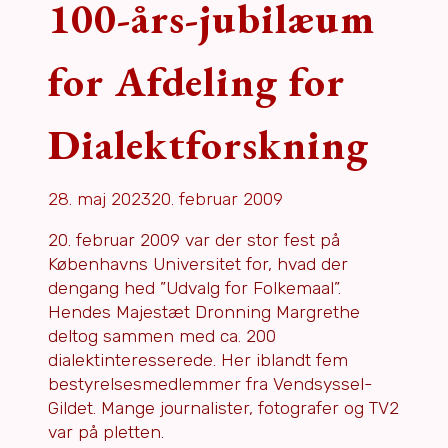
100-års-jubilæum
for Afdeling for
Dialektforskning
28. maj 2023
20. februar 2009
20. februar 2009 var der stor fest på
Københavns Universitet for, hvad der
dengang hed ”Udvalg for Folkemaal”.
Hendes Majestæt Dronning Margrethe
deltog sammen med ca. 200
dialektinteresserede. Her iblandt fem
bestyrelsesmedlemmer fra Vendsyssel-
Gildet. Mange journalister, fotografer og TV2
var på pletten.