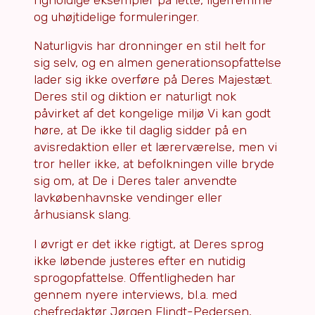
og uhøjtidelige formuleringer.
Naturligvis har dronninger en stil helt for
sig selv, og en almen generationsopfattelse
lader sig ikke overføre på Deres Majestæt.
Deres stil og diktion er naturligt nok
påvirket af det kongelige miljø Vi kan godt
høre, at De ikke til daglig sidder på en
avisredaktion eller et lærerværelse, men vi
tror heller ikke, at befolkningen ville bryde
sig om, at De i Deres taler anvendte
lavkøbenhavnske vendinger eller
århusiansk slang.
I øvrigt er det ikke rigtigt, at Deres sprog
ikke løbende justeres efter en nutidig
sprogopfattelse. Offentligheden har
gennem nyere interviews, bl.a. med
chefredaktør Jørgen Flindt-Pedersen,