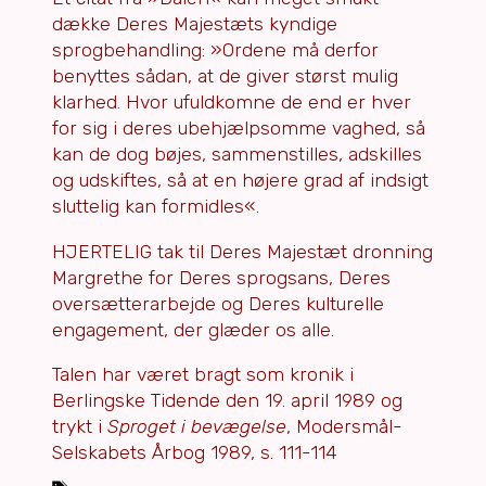
dække Deres Majestæts kyndige
sprogbehandling: »Ordene må derfor
benyttes sådan, at de giver størst mulig
klarhed. Hvor ufuldkomne de end er hver
for sig i deres ubehjælpsomme vaghed, så
kan de dog bøjes, sammenstilles, adskilles
og udskiftes, så at en højere grad af indsigt
sluttelig kan formidles«.
HJERTELIG tak til Deres Majestæt dronning
Margrethe for Deres sprogsans, Deres
oversætterarbejde og Deres kulturelle
engagement, der glæder os alle.
Talen har været bragt som kronik i
Berlingske Tidende den 19. april 1989 og
trykt i
Sproget i bevægelse
, Modersmål-
Selskabets Årbog 1989, s. 111-114