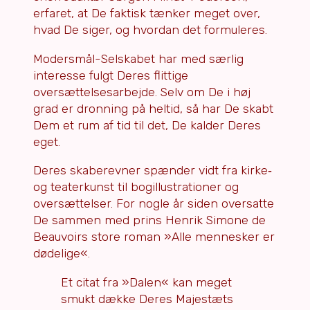
erfaret, at De faktisk tænker meget over,
hvad De siger, og hvordan det formuleres.
Modersmål-Selskabet har med særlig
interesse fulgt Deres flittige
oversættelsesarbejde. Selv om De i høj
grad er dronning på heltid, så har De skabt
Dem et rum af tid til det, De kalder Deres
eget.
Deres skaberevner spænder vidt fra kirke‑
og teaterkunst til bogillustrationer og
oversættelser. For nogle år siden oversatte
De sammen med prins Henrik Simone de
Beauvoirs store roman »Alle mennesker er
dødelige«.
Et citat fra »Dalen« kan meget
smukt dække Deres Majestæts