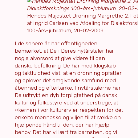
Hendes Majestæt Dronning Margrethe 2. Fot
af Ingrid Carlsen ved Afdeling for Dialektfor
100-års-jubilæum, 20-02-2009
I de senere år har offentligheden
bemærket, at De i Deres nytårstaler har
nogle alvorsord at give videre til den
danske befolkning. De har med klogskab
og taktfuldhed vist, at en dronning opfatter
og oplever det omgivende samfund med
åbenhed og eftertanke. I nytårstalerne har
De udtrykt en dyb forpligtethed på dansk
kultur og folkestyre ved at understrege, at
»kernen i vor kulturarv er respekten for det
enkelte menneske og viljen til at række en
hjælpende hånd til den, der har hjælp
behov. Det har vi lært fra barnsben, og vi