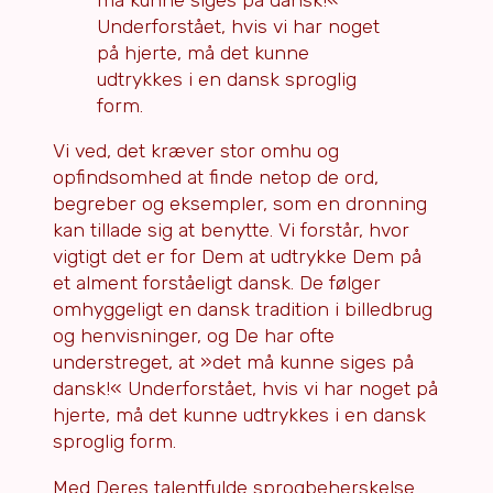
Underforstået, hvis vi har noget
på hjerte, må det kunne
udtrykkes i en dansk sproglig
form.
Vi ved, det kræver stor omhu og
opfindsomhed at finde netop de ord,
begreber og eksempler, som en dronning
kan tillade sig at benytte. Vi forstår, hvor
vigtigt det er for Dem at udtrykke Dem på
et alment forståeligt dansk. De følger
omhyggeligt en dansk tradition i billedbrug
og henvisninger, og De har ofte
understreget, at »det må kunne siges på
dansk!« Underforstået, hvis vi har noget på
hjerte, må det kunne udtrykkes i en dansk
sproglig form.
Med Deres talentfulde sprogbeherskelse