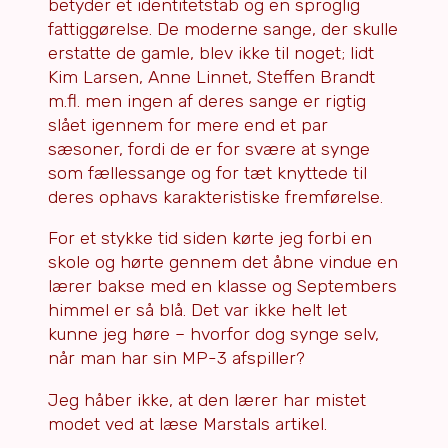
betyder et identitetstab og en sproglig
fattiggørelse. De moderne sange, der skulle
erstatte de gamle, blev ikke til noget; lidt
Kim Larsen, Anne Linnet, Steffen Brandt
m.fl. men ingen af deres sange er rigtig
slået igennem for mere end et par
sæsoner, fordi de er for svære at synge
som fællessange og for tæt knyttede til
deres ophavs karakteristiske fremførelse.
For et stykke tid siden kørte jeg forbi en
skole og hørte gennem det åbne vindue en
lærer bakse med en klasse og Septembers
himmel er så blå. Det var ikke helt let
kunne jeg høre – hvorfor dog synge selv,
når man har sin MP-3 afspiller?
Jeg håber ikke, at den lærer har mistet
modet ved at læse Marstals artikel.