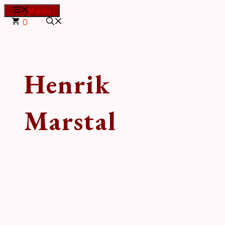
Hop
Menu
til
0
indhold
Henrik
Marstal