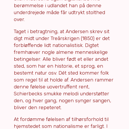
berømmelse i udlandet han på denne
underdrejede måde får udtrykt stolthed
over.
Taget i betragtning, at Andersen skrev sit
digt midt under Treårskrigen (1850) er det
forbløffende lidt nationalistisk. Digtet
fremhæver nogle almene menneskelige
betingelser: Alle bliver født et eller andet
sted, som har en historie, et sprog, en
bestemt natur osv. Dét sted kommer folk
som regel til at holde af. Andersen rammer
denne følelse uovertruffent rent,
Schierbecks smukke melodi understøtter
den, og hver gang, nogen synger sangen,
bliver den repeteret.
At fordømme følelsen af tilhørsforhold til
hjemstedet som nationalisme er farligt. I