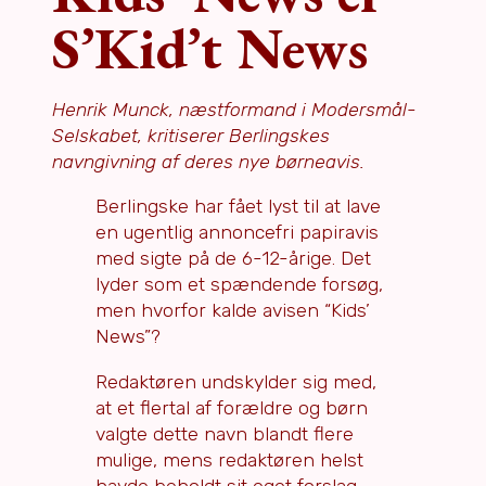
S’Kid’t News
Henrik Munck, næstformand i Modersmål-
Selskabet, kritiserer Berlingskes
navngivning af deres nye børneavis.
Berlingske har fået lyst til at lave
en ugentlig annoncefri papiravis
med sigte på de 6-12-årige. Det
lyder som et spændende forsøg,
men hvorfor kalde avisen “Kids’
News”?
Redaktøren undskylder sig med,
at et flertal af forældre og børn
valgte dette navn blandt flere
mulige, mens redaktøren helst
havde beholdt sit eget forslag