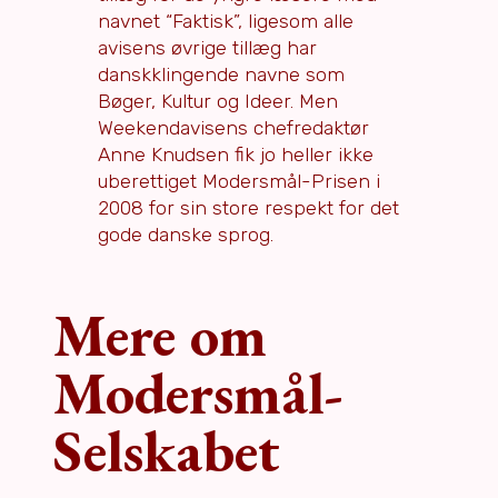
navnet “Faktisk”, ligesom alle
avisens øvrige tillæg har
danskklingende navne som
Bøger, Kultur og Ideer. Men
Weekendavisens chefredaktør
Anne Knudsen fik jo heller ikke
uberettiget Modersmål-Prisen i
2008 for sin store respekt for det
gode danske sprog.
Mere om
Modersmål-
Selskabet