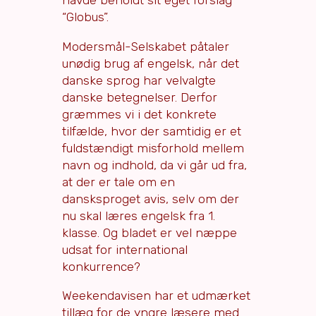
“Globus”.
Modersmål-Selskabet påtaler
unødig brug af engelsk, når det
danske sprog har velvalgte
danske betegnelser. Derfor
græmmes vi i det konkrete
tilfælde, hvor der samtidig er et
fuldstændigt misforhold mellem
navn og indhold, da vi går ud fra,
at der er tale om en
dansksproget avis, selv om der
nu skal læres engelsk fra 1.
klasse. Og bladet er vel næppe
udsat for international
konkurrence?
Weekendavisen har et udmærket
tillæg for de yngre læsere med