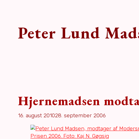
Peter Lund Mad
Hjernemadsen modta
16. august 2010
28. september 2006