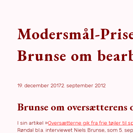
Modersmål-Pris
Brunse om bearb
19. december 2017
2. september 2012
Brunse om oversætterens 
I sin artikel »
Oversætterne gik fra frie tøjler til
Røndal bl.a. interviewet Niels Brunse, som 5. s