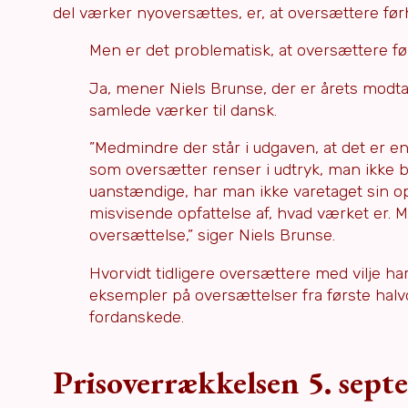
del værker nyoversættes, er, at oversættere fø
Men er det problematisk, at oversættere før
Ja, mener Niels Brunse, der er årets modt
samlede værker til dansk.
”Medmindre der står i udgaven, at det er e
som oversætter renser i udtryk, man ikke b
uanstændige, har man ikke varetaget sin o
misvisende opfattelse af, hvad værket er. 
oversættelse,” siger Niels Brunse.
Hvorvidt tidligere oversættere med vilje ha
eksempler på oversættelser fra første halv
fordanskede.
Prisoverrækkelsen 5. sep