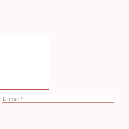
E-
Webst
mail