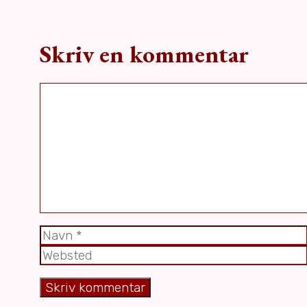
Skriv en kommentar
Kommentar
Navn