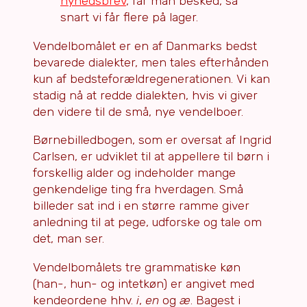
nyhedsbrev
, får man besked, så
snart vi får flere på lager.
Vendelbomålet er en af Danmarks bedst
bevarede dialekter, men tales efterhånden
kun af bedsteforældregenerationen. Vi kan
stadig nå at redde dialekten, hvis vi giver
den videre til de små, nye vendelboer.
Børnebilledbogen, som er oversat af Ingrid
Carlsen, er udviklet til at appellere til børn i
forskellig alder og indeholder mange
genkendelige ting fra hverdagen. Små
billeder sat ind i en større ramme giver
anledning til at pege, udforske og tale om
det, man ser.
Vendelbomålets tre grammatiske køn
(han-, hun- og intetkøn) er angivet med
kendeordene hhv.
i
,
en
og
æ
. Bagest i