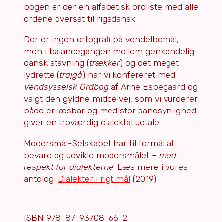
bogen er der en alfabetisk ordliste med alle
ordene oversat til rigsdansk.
Der er ingen ortografi på vendelbomål,
men i balancegangen mellem genkendelig
dansk stavning (
trækker
) og det meget
lydrette (
trajgå
) har vi konfereret med
Vendsysselsk Ordbog
af Arne Espegaard og
valgt den gyldne middelvej, som vi vurderer
både er læsbar og med stor sandsynlighed
giver en troværdig dialektal udtale.
Modersmål-Selskabet har til formål at
bevare og udvikle modersmålet –
med
respekt for dialekterne
. Læs mere i vores
antologi
Dialekter i rigt mål
(2019).
ISBN 978-87-93708-66-2