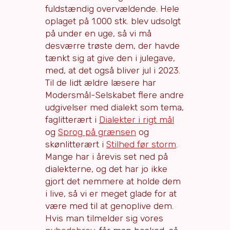
fuldstændig overvældende. Hele
oplaget på 1.000 stk. blev udsolgt
på under en uge, så vi må
desværre trøste dem, der havde
tænkt sig at give den i julegave,
med, at det også bliver jul i 2023.
Til de lidt ældre læsere har
Modersmål-Selskabet flere andre
udgivelser med dialekt som tema,
faglitterært i
Dialekter i rigt mål
og
Sprog på grænsen
og
skønlitterært i
Stilhed før storm
.
Mange har i årevis set ned på
dialekterne, og det har jo ikke
gjort det nemmere at holde dem
i live, så vi er meget glade for at
være med til at genoplive dem.
Hvis man tilmelder sig vores