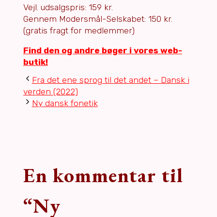
Vejl. udsalgspris: 159 kr.
Gennem Modersmål-Selskabet: 150 kr.
(gratis fragt for medlemmer)
Find den og andre bøger i vores web-
butik!
Fra det ene sprog til det andet – Dansk i
verden (2022)
Ny dansk fonetik
En kommentar til
“Ny