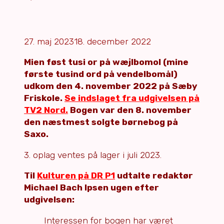
27. maj 2023
18. december 2022
Mien føst tusi or på wæjlbomol (mine
første tusind ord på vendelbomål)
udkom den 4. november 2022 på Sæby
Friskole.
Se indslaget fra udgivelsen på
TV2 Nord.
Bogen var den 8. november
den næstmest solgte børnebog på
Saxo.
3. oplag ventes på lager i juli 2023.
Til
Kulturen på DR P1
udtalte redaktør
Michael Bach Ipsen ugen efter
udgivelsen:
Interessen for bogen har været