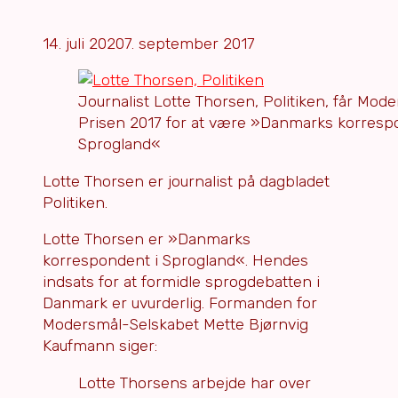
14. juli 2020
7. september 2017
Journalist Lotte Thorsen, Politiken, får Mod
Prisen 2017 for at være »Danmarks korresp
Sprogland«
Lotte Thorsen er journalist på dagbladet
Politiken.
Lotte Thorsen er »Danmarks
korrespondent i Sprogland«. Hendes
indsats for at formidle sprogdebatten i
Danmark er uvurderlig. Formanden for
Modersmål-Selskabet Mette Bjørnvig
Kaufmann siger:
Lotte Thorsens arbejde har over