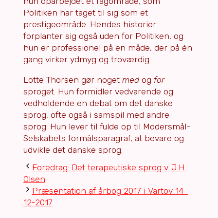
hun oparbejdet et fagområde, som
Politiken har taget til sig som et
prestigeområde. Hendes historier
forplanter sig også uden for Politiken, og
hun er professionel på en måde, der på én
gang virker ydmyg og troværdig.
Lotte Thorsen gør noget
med
og
for
sproget. Hun formidler vedvarende og
vedholdende en debat om det danske
sprog, ofte også i samspil med andre
sprog. Hun lever til fulde op til Modersmål-
Selskabets formålsparagraf, at bevare og
udvikle det danske sprog.
Foredrag: Det terapeutiske sprog v. J.H.
Olsen
Præsentation af årbog 2017 i Vartov 14-
12-2017