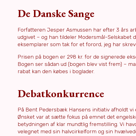
De Danske Sange
Forfatteren Jesper Asmussen har efter 3 års ar
udgivet – og han tildeler Modersmål-Selskabet
eksemplarer som tak for et forord, jeg har skre
Prisen på bogen er 298 kr. for de signerede eks
Bogen ser sådan ud (bogen blev vist frem) – man
rabat kan den købes i boglader.
Debatkonkurrence
På Bent Pedersbæk Hansens initiativ afholdt vi
Ønsket var at sætte fokus på emnet det engels
betydningen af klar mundtlig fremstilling. Vi ha
velegnet med sin halvcirkelform og sin hvælved