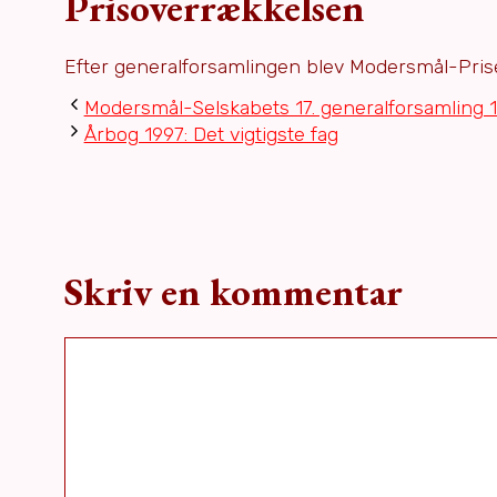
Prisoverrækkelsen
Efter generalforsamlingen blev Modersmål-Prise
Modersmål-Selskabets 17. generalforsamling 
Årbog 1997: Det vigtigste fag
Skriv en kommentar
Kommentar