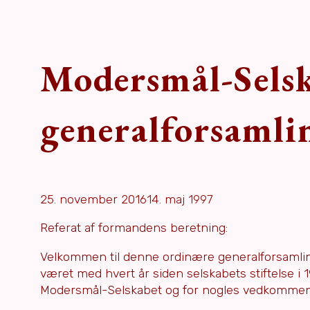
Modersmål-Selsk
generalforsamli
25. november 2016
14. maj 1997
Referat af formandens beretning:
Velkommen til denne ordinære generalforsamling –
været med hvert år siden selskabets stiftelse i
Modersmål-Selskabet og for nogles vedkommen