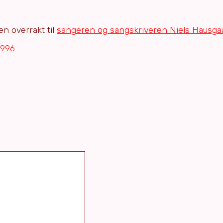
n overrakt til
sangeren og sangskriveren Niels Hausga
1996