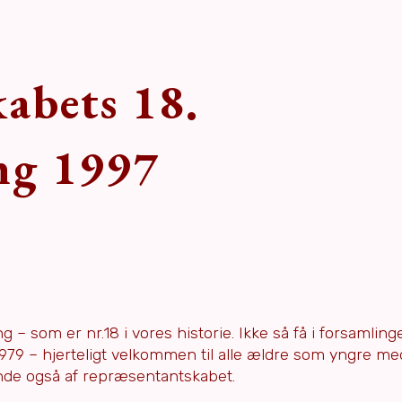
abets 18.
ng 1997
 som er nr.18 i vores historie. Ikke så få i forsamling
 1979 – hjerteligt velkommen til alle ældre som yngre m
de også af repræsentantskabet.