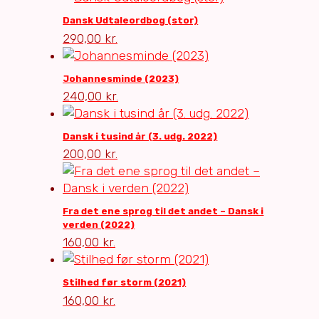
Dansk Udtaleordbog (stor)
290,00
kr.
Johannesminde (2023)
240,00
kr.
Dansk i tusind år (3. udg. 2022)
200,00
kr.
Fra det ene sprog til det andet – Dansk i
verden (2022)
160,00
kr.
Stilhed før storm (2021)
160,00
kr.