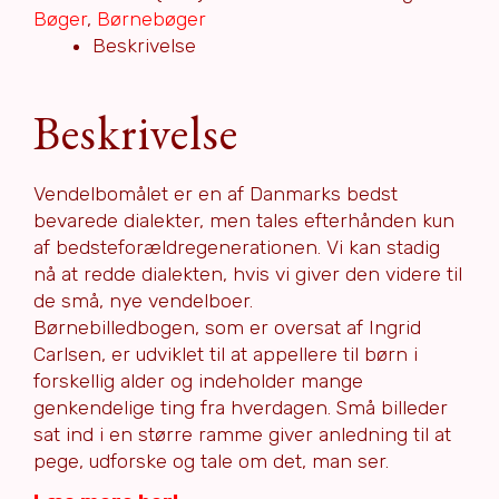
wæjlbomol
Bøger
,
Børnebøger
(mine
Beskrivelse
første
tusind
Beskrivelse
ord
på
vendelbomål)
Vendelbomålet er en af Danmarks bedst
antal
bevarede dialekter, men tales efterhånden kun
af bedsteforældregenerationen. Vi kan stadig
nå at redde dialekten, hvis vi giver den videre til
de små, nye vendelboer.
Børnebilledbogen, som er oversat af Ingrid
Carlsen, er udviklet til at appellere til børn i
forskellig alder og indeholder mange
genkendelige ting fra hverdagen. Små billeder
sat ind i en større ramme giver anledning til at
pege, udforske og tale om det, man ser.