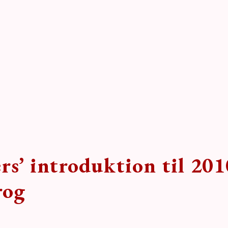
s’ introduktion til 201
rog