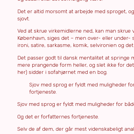
Det er altid morsomt at arbejde med sproget, o
sjovt.
Ved at skrue virkemidlerne ned, kan man skrue 
København, siges det – men over- eller under-
ironi, satire, sarkasme, komik, selvironien og de
Det passer godt til dansk mentalitet at springe 
mere prangende form heller, og slet ikke for d
her) sidder i sofahjørnet med en bog.
Sjov med sprog er fyldt med muligheder for 
fortjeneste.
Sjov med sprog er fyldt med muligheder for både 
Og det er forfatternes fortjeneste.
Selv de af dem, der går mest videnskabeligt analyt