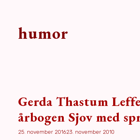
humor
Gerda Thastum Leffer
årbogen Sjov med sp
25. november 2016
23. november 2010