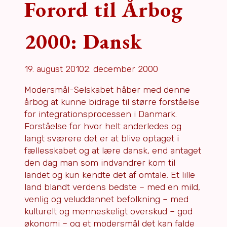
Forord til Årbog
2000: Dansk
19. august 2010
2. december 2000
Modersmål-Selskabet håber med denne
årbog at kunne bidrage til større forståelse
for integrationsprocessen i Danmark.
Forståelse for hvor helt anderledes og
langt sværere det er at blive optaget i
fællesskabet og at lære dansk, end antaget
den dag man som indvandrer kom til
landet og kun kendte det af omtale. Et lille
land blandt verdens bedste – med en mild,
venlig og veluddannet befolkning – med
kulturelt og menneskeligt overskud – god
økonomi – og et modersmål det kan falde