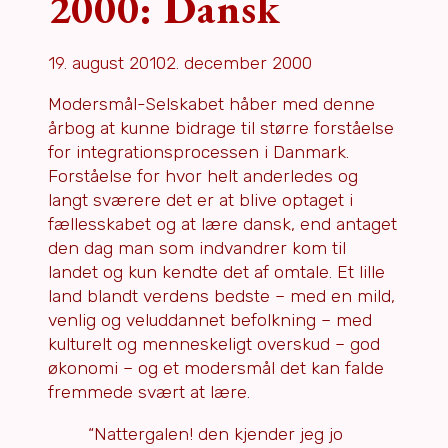
2000: Dansk
19. august 2010
2. december 2000
Modersmål-Selskabet håber med denne
årbog at kunne bidrage til større forståelse
for integrationsprocessen i Danmark.
Forståelse for hvor helt anderledes og
langt sværere det er at blive optaget i
fællesskabet og at lære dansk, end antaget
den dag man som indvandrer kom til
landet og kun kendte det af omtale. Et lille
land blandt verdens bedste – med en mild,
venlig og veluddannet befolkning – med
kulturelt og menneskeligt overskud – god
økonomi – og et modersmål det kan falde
fremmede svært at lære.
“Nattergalen! den kjender jeg jo