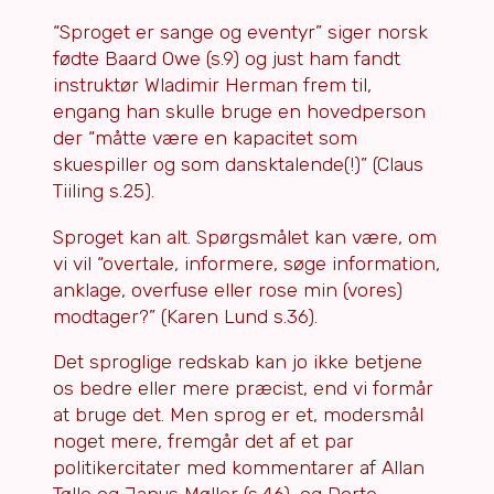
“Sproget er sange og eventyr” siger norsk
fødte Baard Owe (s.9) og just ham fandt
instruktør Wladimir Herman frem til,
engang han skulle bruge en hovedperson
der “måtte være en kapacitet som
skuespiller og som dansktalende(!)” (Claus
Tiiling s.25).
Sproget kan alt. Spørgsmålet kan være, om
vi vil “overtale, informere, søge information,
anklage, overfuse eller rose min (vores)
modtager?” (Karen Lund s.36).
Det sproglige redskab kan jo ikke betjene
os bedre eller mere præcist, end vi formår
at bruge det. Men sprog er et, modersmål
noget mere, fremgår det af et par
politikercitater med kommentarer af Allan