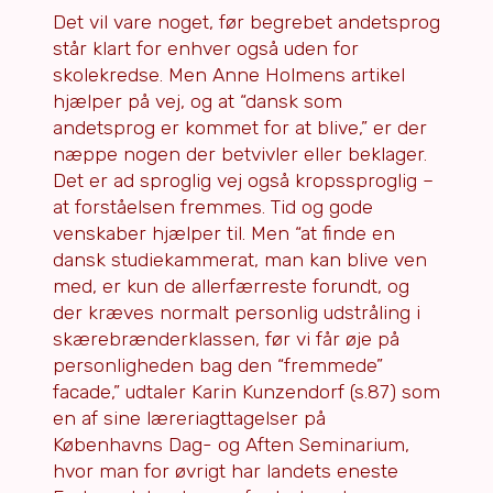
Det vil vare noget, før begrebet andetsprog
står klart for enhver også uden for
skolekredse. Men Anne Holmens artikel
hjælper på vej, og at “dansk som
andetsprog er kommet for at blive,” er der
næppe nogen der betvivler eller beklager.
Det er ad sproglig vej også kropssproglig –
at forståelsen fremmes. Tid og gode
venskaber hjælper til. Men “at finde en
dansk studiekammerat, man kan blive ven
med, er kun de allerfærreste forundt, og
der kræves normalt personlig udstråling i
skærebrænderklassen, før vi får øje på
personligheden bag den “fremmede”
facade,” udtaler Karin Kunzendorf (s.87) som
en af sine læreriagttagelser på
Københavns Dag- og Aften Seminarium,
hvor man for øvrigt har landets eneste