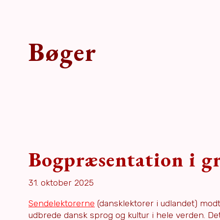
Bøger
Bogpræsentation i g
31. oktober 2025
Sendelektorerne
(dansklektorer i udlandet) mod
udbrede dansk sprog og kultur i hele verden. Det