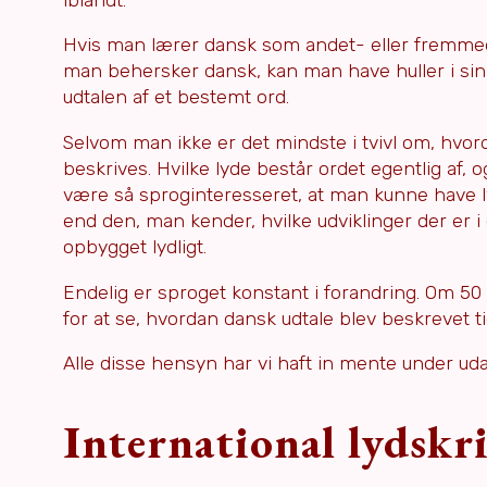
Hvis man lærer dansk som andet- eller fremmed
man behersker dansk, kan man have huller i sin
udtalen af et bestemt ord.
Selvom man ikke er det mindste i tvivl om, hvor
beskrives. Hvilke lyde består ordet egentlig af,
være så sproginteresseret, at man kunne have lys
end den, man kender, hvilke udviklinger der er i
opbygget lydligt.
Endelig er sproget konstant i forandring. Om 50
for at se, hvordan dansk udtale blev beskrevet tid
Alle disse hensyn har vi haft in mente under ud
International lydskr