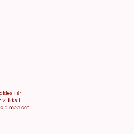
ldes i år
vi ikke i
 øje med det