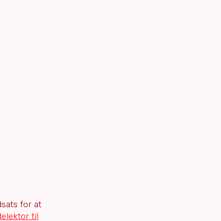
dsats for at
lektor til