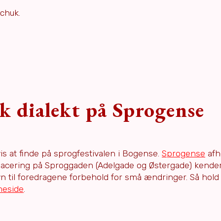
ichuk.
k dialekt på Sprogense
s at finde på sprogfestivalen i Bogense.
Sprogense
afho
 placering på Sproggaden (Adelgade og Østergade) kender 
n til foredragene forbehold for små ændringer. Så hold
eside
.