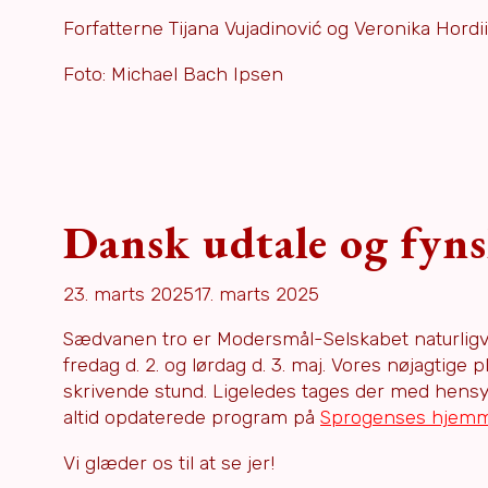
Forfatterne Tijana Vujadinović og Veronika Hordi
Foto: Michael Bach Ipsen
Dansk udtale og fyns
23. marts 2025
17. marts 2025
Sædvanen tro er Modersmål-Selskabet naturligvi
fredag d. 2. og lørdag d. 3. maj. Vores nøjagtige
skrivende stund. Ligeledes tages der med hensy
altid opdaterede program på
Sprogenses hjemm
Vi glæder os til at se jer!