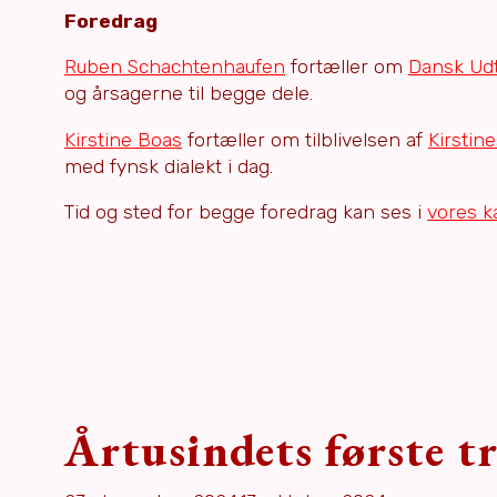
Foredrag
Ruben Schachtenhaufen
fortæller om
Dansk Ud
og årsagerne til begge dele.
Kirstine Boas
fortæller om tilblivelsen af
Kirstin
med fynsk dialekt i dag.
Tid og sted for begge foredrag kan ses i
vores k
Årtusindets første t