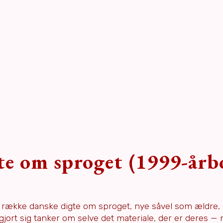
te om sproget (1999-årb
række danske digte om sproget, nye såvel som ældre,
jort sig tanker om selve det materiale, der er deres —