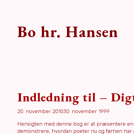
Bo hr. Hansen
Indledning til – Dig
20. november 2010
30. november 1999
Hensigten med denne bog er at præsentere en 
demonstrere, hvordan poeter nu og førhen har g