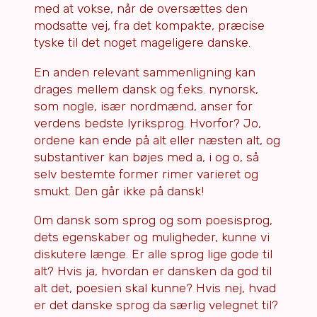
med at vokse, når de oversættes den
modsatte vej, fra det kompakte, præcise
tyske til det noget mageligere danske.
En anden relevant sammenligning kan
drages mellem dansk og f.eks. nynorsk,
som nogle, især nordmænd, anser for
verdens bedste lyriksprog. Hvorfor? Jo,
ordene kan ende på alt eller næsten alt, og
substantiver kan bøjes med a, i og o, så
selv bestemte former rimer varieret og
smukt. Den går ikke på dansk!
Om dansk som sprog og som poesisprog,
dets egenskaber og muligheder, kunne vi
diskutere længe. Er alle sprog lige gode til
alt? Hvis ja, hvordan er dansken da god til
alt det, poesien skal kunne? Hvis nej, hvad
er det danske sprog da særlig velegnet til?