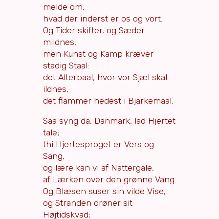
melde om,
hvad der inderst er os og vort.
Og Tider skifter, og Sæder
mildnes,
men Kunst og Kamp kræver
stadig Staal:
det Alterbaal, hvor vor Sjæl skal
ildnes,
det flammer hedest i Bjarkemaal.
Saa syng da, Danmark, lad Hjertet
tale;
thi Hjertesproget er Vers og
Sang,
og lære kan vi af Nattergale,
af Lærken over den grønne Vang.
Og Blæsen suser sin vilde Vise,
og Stranden drøner sit
Højtidskvad;