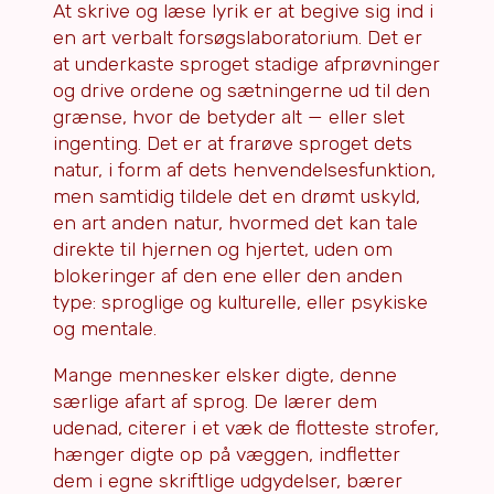
At skrive og læse lyrik er at begive sig ind i
en art verbalt forsøgslaboratorium. Det er
at underkaste sproget stadige afprøvninger
og drive ordene og sætningerne ud til den
grænse, hvor de betyder alt — eller slet
ingenting. Det er at frarøve sproget dets
natur, i form af dets henvendelsesfunktion,
men samtidig tildele det en drømt uskyld,
en art anden natur, hvormed det kan tale
direkte til hjernen og hjertet, uden om
blokeringer af den ene eller den anden
type: sproglige og kulturelle, eller psykiske
og mentale.
Mange mennesker elsker digte, denne
særlige afart af sprog. De lærer dem
udenad, citerer i et væk de flotteste strofer,
hænger digte op på væggen, indfletter
dem i egne skriftlige udgydelser, bærer