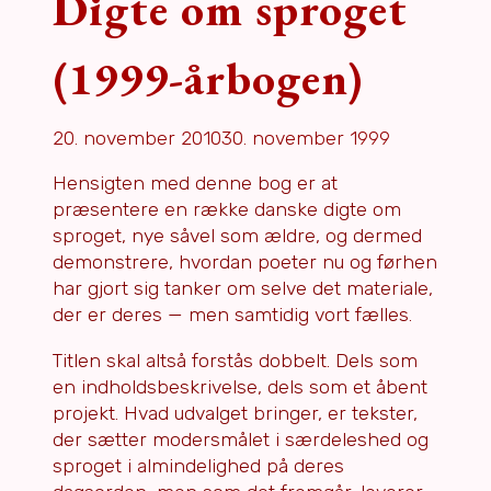
Digte om sproget
(1999-årbogen)
20. november 2010
30. november 1999
Hensigten med denne bog er at
præsentere en række danske digte om
sproget, nye såvel som ældre, og dermed
demonstrere, hvordan poeter nu og førhen
har gjort sig tanker om selve det materiale,
der er deres — men samtidig vort fælles.
Titlen skal altså forstås dobbelt. Dels som
en indholdsbeskrivelse, dels som et åbent
projekt. Hvad udvalget bringer, er tekster,
der sætter modersmålet i særdeleshed og
sproget i almindelighed på deres