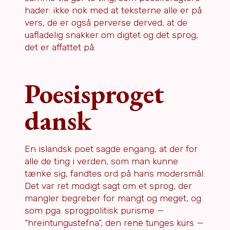
hader: ikke nok med at teksterne alle er på
vers, de er også perverse derved, at de
uafladelig snakker om digtet og det sprog,
det er affattet på.
Poesisproget
dansk
En islandsk poet sagde engang, at der for
alle de ting i verden, som man kunne
tænke sig, fandtes ord på hans modersmål.
Det var ret modigt sagt om et sprog, der
mangler begreber for mangt og meget, og
som pga. sprogpolitisk purisme —
“hreintungustefna”, den rene tunges kurs —