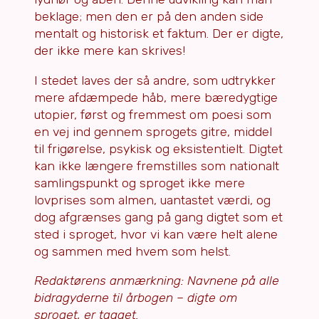
beklage; men den er på den anden side
mentalt og historisk et faktum. Der er digte,
der ikke mere kan skrives!
I stedet laves der så andre, som udtrykker
mere afdæmpede håb, mere bæredygtige
utopier, først og fremmest om poesi som
en vej ind gennem sprogets gitre, middel
til frigørelse, psykisk og eksistentielt. Digtet
kan ikke længere fremstilles som nationalt
samlingspunkt og sproget ikke mere
lovprises som almen, uantastet værdi, og
dog afgrænses gang på gang digtet som et
sted i sproget, hvor vi kan være helt alene
og sammen med hvem som helst.
Redaktørens anmærkning: Navnene på alle
bidragyderne til årbogen
– digte om
sproget, er tagget.