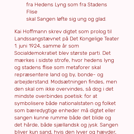
fra Hedens Lyng som fra Stadens
Flise
skal Sangen løfte sig ung og glad.
Kai Hoffmann skrev digtet som prolog til
Landssangstævnet på Det Kongelige Teater
1. juni 1924, samme år som
Socialdemokratiet blev største parti. Det
mærkes i sidste strofe, hvor hedens lyng
og stadens flise som metaforer skal
repræsentere land og by, bonde- og
arbejderstand. Modsætningen findes, men
den skal om ikke overvindes, så dog i det
mindste overbindes poetisk: for at
symbolisere både nationalstaten og folket
som bæredygtige enheder må digtet eller
sangen kunne rumme både det blide og
det hårde, både sjællandsk og jysk. Sangen
bliver kun sand, hvis den lyver og hævder,