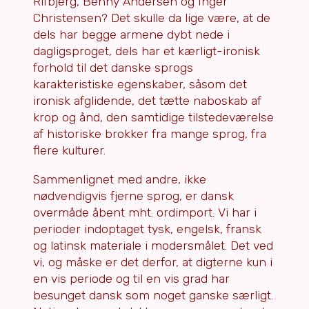
Rifbjerg, Benny Andersen og Inger
Christensen? Det skulle da lige være, at de
dels har begge armene dybt nede i
dagligsproget, dels har et kærligt-ironisk
forhold til det danske sprogs
karakteristiske egenskaber, såsom det
ironisk afglidende, det tætte naboskab af
krop og ånd, den samtidige tilstedeværelse
af historiske brokker fra mange sprog, fra
flere kulturer.
Sammenlignet med andre, ikke
nødvendigvis fjerne sprog, er dansk
overmåde åbent mht. ordimport. Vi har i
perioder indoptaget tysk, engelsk, fransk
og latinsk materiale i modersmålet. Det ved
vi, og måske er det derfor, at digterne kun i
en vis periode og til en vis grad har
besunget dansk som noget ganske særligt.