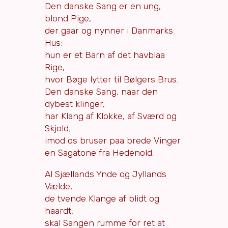
Den danske Sang er en ung,
blond Pige,
der gaar og nynner i Danmarks
Hus;
hun er et Barn af det havblaa
Rige,
hvor Bøge lytter til Bølgers Brus.
Den danske Sang, naar den
dybest klinger,
har Klang af Klokke, af Sværd og
Skjold;
imod os bruser paa brede Vinger
en Sagatone fra Hedenold.
Al Sjællands Ynde og Jyllands
Vælde,
de tvende Klange af blidt og
haardt,
skal Sangen rumme for ret at