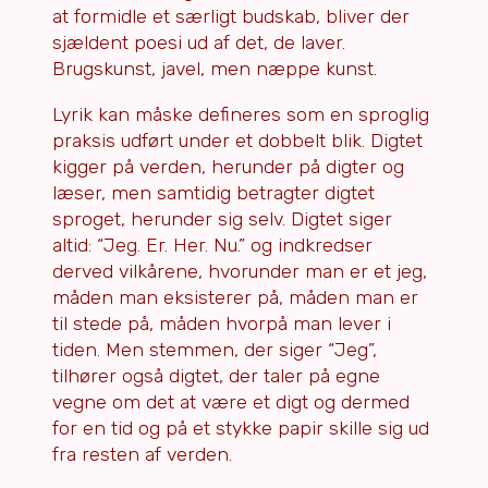
at formidle et særligt budskab, bliver der
sjældent poesi ud af det, de laver.
Brugskunst, javel, men næppe kunst.
Lyrik kan måske defineres som en sproglig
praksis udført under et dobbelt blik. Digtet
kigger på verden, herunder på digter og
læser, men samtidig betragter digtet
sproget, herunder sig selv. Digtet siger
altid: “Jeg. Er. Her. Nu.” og indkredser
derved vilkårene, hvorunder man er et jeg,
måden man eksisterer på, måden man er
til stede på, måden hvorpå man lever i
tiden. Men stemmen, der siger “Jeg”,
tilhører også digtet, der taler på egne
vegne om det at være et digt og dermed
for en tid og på et stykke papir skille sig ud
fra resten af verden.