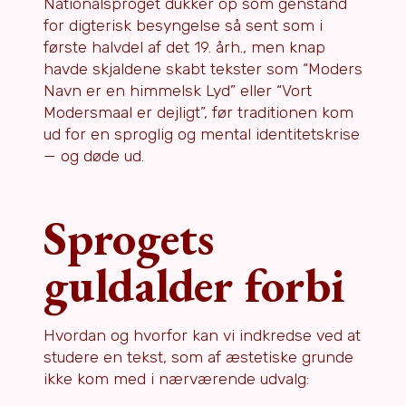
Nationalsproget dukker op som genstand
for digterisk besyngelse så sent som i
første halvdel af det 19. årh., men knap
havde skjaldene skabt tekster som “Moders
Navn er en himmelsk Lyd” eller “Vort
Modersmaal er dejligt”, før traditionen kom
ud for en sproglig og mental identitetskrise
— og døde ud.
Sprogets
guldalder forbi
Hvordan og hvorfor kan vi indkredse ved at
studere en tekst, som af æstetiske grunde
ikke kom med i nærværende udvalg: