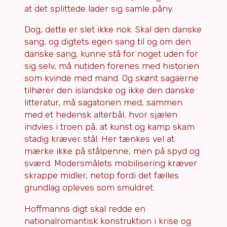
at det splittede lader sig samle påny.
Dog, dette er slet ikke nok. Skal den danske
sang, og digtets egen sang til og om den
danske sang, kunne stå for noget uden for
sig selv, må nutiden forenes med historien
som kvinde med mand. Og skønt sagaerne
tilhører den islandske og ikke den danske
litteratur, må sagatonen med, sammen
med et hedensk alterbål, hvor sjælen
indvies i troen på, at kunst og kamp skam
stadig kræver stål. Her tænkes vel at
mærke ikke på stålpenne, men på spyd og
sværd. Modersmålets mobilisering kræver
skrappe midler, netop fordi det fælles
grundlag opleves som smuldret.
Hoffmanns digt skal redde en
nationalromantisk konstruktion i krise og