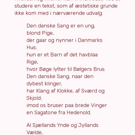
studere en tekst, som af æstetiske grunde
ikke kom med i nærværende udvalg:
Den danske Sang er en ung,
blond Pige,
der gaar og nynner i Danmarks
Hus;
hun er et Barn af det havblaa
Rige,
hvor Bøge lytter til Bølgers Brus.
Den danske Sang, naar den
dybest klinger,
har Klang af Klokke, af Sværd og
Skjold;
imod os bruser paa brede Vinger
en Sagatone fra Hedenold.
Al Sjællands Ynde og Jyllands
Vælde,