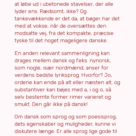
at løbe ud i ubetonede stavelser, der alle
lyder ens. Rædsomt, ikke? Og
tankevækkende er det da, at bøger har det
med at vokse, når de oversættes den
modsatte vej, fra det kompakte, præcise
tyske til det noget mageligere danske.
En anden relevant sammenligning kan
drages mellem dansk og f.eks. nynorsk,
som nogle, især nordmænd, anser for
verdens bedste lyriksprog. Hvorfor? Jo,
ordene kan ende på alt eller næsten alt, og
substantiver kan bøjes med a, i og o, så
selv bestemte former rimer varieret og
smukt. Den går ikke på dansk!
Om dansk som sprog og som poesisprog,
dets egenskaber og muligheder, kunne vi
diskutere længe. Er alle sprog lige gode til