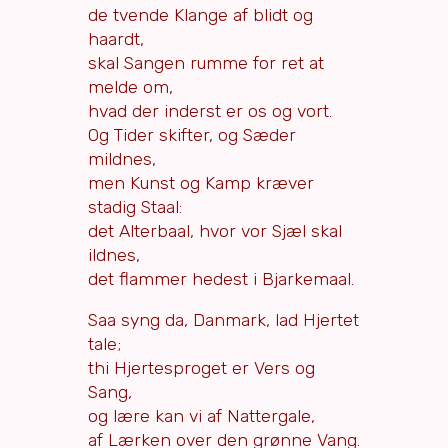
de tvende Klange af blidt og
haardt,
skal Sangen rumme for ret at
melde om,
hvad der inderst er os og vort.
Og Tider skifter, og Sæder
mildnes,
men Kunst og Kamp kræver
stadig Staal:
det Alterbaal, hvor vor Sjæl skal
ildnes,
det flammer hedest i Bjarkemaal.
Saa syng da, Danmark, lad Hjertet
tale;
thi Hjertesproget er Vers og
Sang,
og lære kan vi af Nattergale,
af Lærken over den grønne Vang.