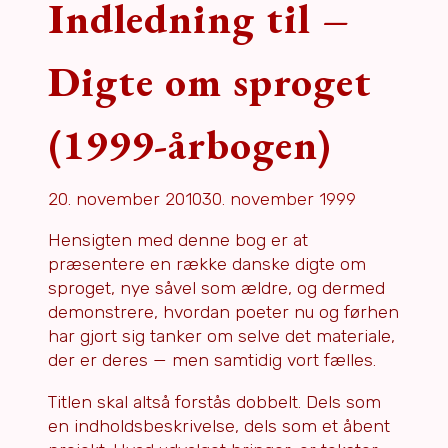
Indledning til –
Digte om sproget
(1999-årbogen)
20. november 2010
30. november 1999
Hensigten med denne bog er at
præsentere en række danske digte om
sproget, nye såvel som ældre, og dermed
demonstrere, hvordan poeter nu og førhen
har gjort sig tanker om selve det materiale,
der er deres — men samtidig vort fælles.
Titlen skal altså forstås dobbelt. Dels som
en indholdsbeskrivelse, dels som et åbent