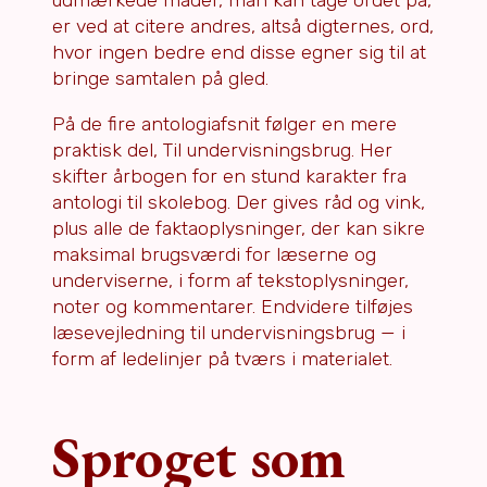
udmærkede måder, man kan tage ordet på,
er ved at citere andres, altså digternes, ord,
hvor ingen bedre end disse egner sig til at
bringe samtalen på gled.
På de fire antologiafsnit følger en mere
praktisk del, Til undervisningsbrug. Her
skifter årbogen for en stund karakter fra
antologi til skolebog. Der gives råd og vink,
plus alle de faktaoplysninger, der kan sikre
maksimal brugsværdi for læserne og
underviserne, i form af tekstoplysninger,
noter og kommentarer. Endvidere tilføjes
læsevejledning til undervisningsbrug — i
form af ledelinjer på tværs i materialet.
Sproget som