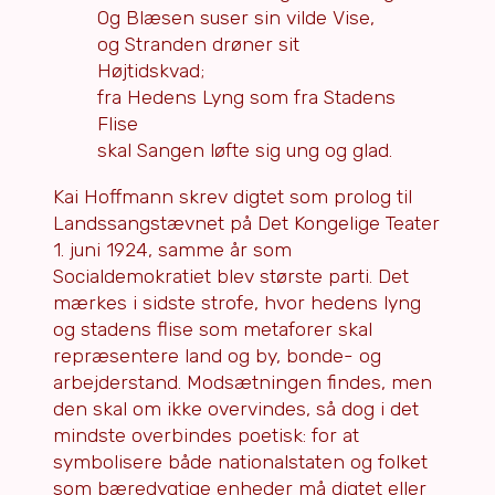
Og Blæsen suser sin vilde Vise,
og Stranden drøner sit
Højtidskvad;
fra Hedens Lyng som fra Stadens
Flise
skal Sangen løfte sig ung og glad.
Kai Hoffmann skrev digtet som prolog til
Landssangstævnet på Det Kongelige Teater
1. juni 1924, samme år som
Socialdemokratiet blev største parti. Det
mærkes i sidste strofe, hvor hedens lyng
og stadens flise som metaforer skal
repræsentere land og by, bonde- og
arbejderstand. Modsætningen findes, men
den skal om ikke overvindes, så dog i det
mindste overbindes poetisk: for at
symbolisere både nationalstaten og folket
som bæredygtige enheder må digtet eller