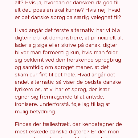
alt? Hvis ja, hvordan er dansken da god til
alt det, poesien skal kunne? Hvis nej, hvad
er det danske sprog da særlig velegnet til?
Hvad angår det første alternativ, har vi bl.a.
digterne til at demonstrere, at principielt alt
lader sig sige eller skrive på dansk; digter
bliver man formentlig kun, hvis man føler
sig beklemt ved den herskende sprogbrug
og samtidig om sproget mener, at det
skam dur fint til det hele. Hvad angår det
andet alternativ, så viser de bedste danske
lyrikere os, at vi har et sprog, der især
egner sig fremragende til at antyde,
ironisere, underforstå, føje lag til lag af
mulig betydning.
Findes der fællestræk, der kendetegner de
mest elskede danske digtere? Er der mon