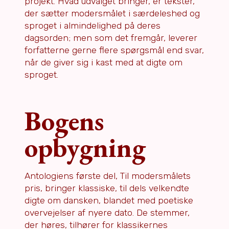
projekt. Hvad udvalget bringer, er tekster,
der sætter modersmålet i særdeleshed og
sproget i almindelighed på deres
dagsorden; men som det fremgår, leverer
forfatterne gerne flere spørgsmål end svar,
når de giver sig i kast med at digte om
sproget.
Bogens
opbygning
Antologiens første del, Til modersmålets
pris, bringer klassiske, til dels velkendte
digte om dansken, blandet med poetiske
overvejelser af nyere dato. De stemmer,
der høres, tilhører for klassikernes