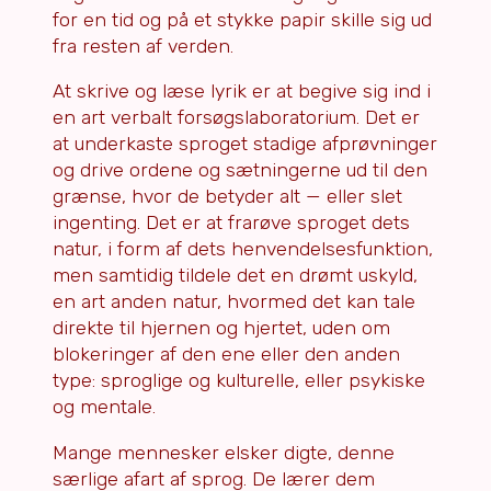
for en tid og på et stykke papir skille sig ud
fra resten af verden.
At skrive og læse lyrik er at begive sig ind i
en art verbalt forsøgslaboratorium. Det er
at underkaste sproget stadige afprøvninger
og drive ordene og sætningerne ud til den
grænse, hvor de betyder alt — eller slet
ingenting. Det er at frarøve sproget dets
natur, i form af dets henvendelsesfunktion,
men samtidig tildele det en drømt uskyld,
en art anden natur, hvormed det kan tale
direkte til hjernen og hjertet, uden om
blokeringer af den ene eller den anden
type: sproglige og kulturelle, eller psykiske
og mentale.
Mange mennesker elsker digte, denne
særlige afart af sprog. De lærer dem