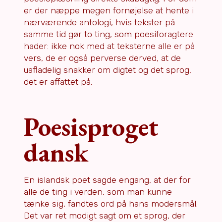
er der næppe megen fornøjelse at hente i
nærværende antologi, hvis tekster på
samme tid gør to ting, som poesiforagtere
hader: ikke nok med at teksterne alle er på
vers, de er også perverse derved, at de
uafladelig snakker om digtet og det sprog,
det er affattet på.
Poesisproget
dansk
En islandsk poet sagde engang, at der for
alle de ting i verden, som man kunne
tænke sig, fandtes ord på hans modersmål.
Det var ret modigt sagt om et sprog, der