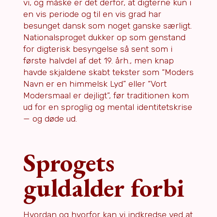
vi, og måske er det derfor, at digterne kun i
en vis periode og til en vis grad har
besunget dansk som noget ganske særligt.
Nationalsproget dukker op som genstand
for digterisk besyngelse så sent som i
første halvdel af det 19. årh., men knap
havde skjaldene skabt tekster som “Moders
Navn er en himmelsk Lyd” eller “Vort
Modersmaal er dejligt”, før traditionen kom
ud for en sproglig og mental identitetskrise
— og døde ud.
Sprogets
guldalder forbi
Hvordan og hvorfor kan vi indkredse ved at