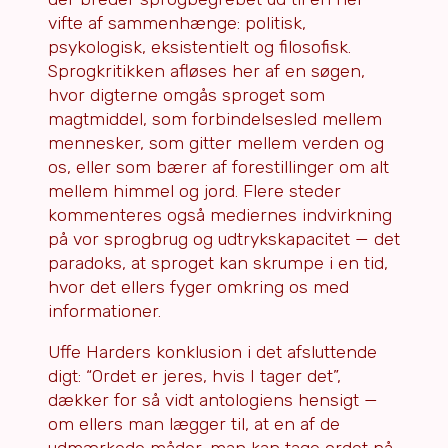
vifte af sammenhænge: politisk,
psykologisk, eksistentielt og filosofisk.
Sprogkritikken afløses her af en søgen,
hvor digterne omgås sproget som
magtmiddel, som forbindelsesled mellem
mennesker, som gitter mellem verden og
os, eller som bærer af forestillinger om alt
mellem himmel og jord. Flere steder
kommenteres også mediernes indvirkning
på vor sprogbrug og udtrykskapacitet — det
paradoks, at sproget kan skrumpe i en tid,
hvor det ellers fyger omkring os med
informationer.
Uffe Harders konklusion i det afsluttende
digt: “Ordet er jeres, hvis I tager det”,
dækker for så vidt antologiens hensigt —
om ellers man lægger til, at en af de