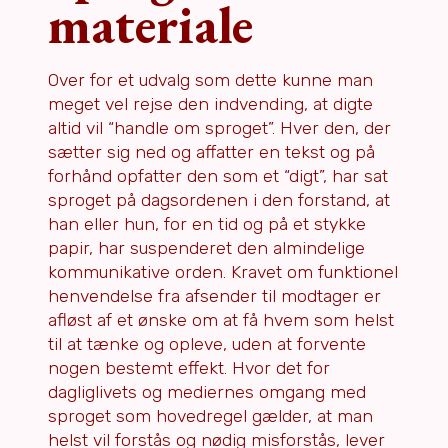
materiale
Over for et udvalg som dette kunne man
meget vel rejse den indvending, at digte
altid vil “handle om sproget”. Hver den, der
sætter sig ned og affatter en tekst og på
forhånd opfatter den som et “digt”, har sat
sproget på dagsordenen i den forstand, at
han eller hun, for en tid og på et stykke
papir, har suspenderet den almindelige
kommunikative orden. Kravet om funktionel
henvendelse fra afsender til modtager er
afløst af et ønske om at få hvem som helst
til at tænke og opleve, uden at forvente
nogen bestemt effekt. Hvor det for
dagliglivets og mediernes omgang med
sproget som hovedregel gælder, at man
helst vil forstås og nødig misforstås, lever