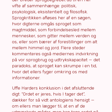
vifte af sammenhænge: politisk,
psykologisk, eksistentielt og filosofisk.
Sprogkritikken afløses her af en søgen,
hvor digterne omgås sproget som
magtmiddel, som forbindelsesled mellem
mennesker, som gitter mellem verden og
os, eller som bærer af forestillinger om alt
mellem himmel og jord. Flere steder
kommenteres også mediernes indvirkning
på vor sprogbrug og udtrykskapacitet — det
paradoks, at sproget kan skrumpe i en tid,
hvor det ellers fyger omkring os med
informationer.
Uffe Harders konklusion i det afsluttende
digt: “Ordet er jeres, hvis I tager det”,
dækker for så vidt antologiens hensigt —
om ellers man lægger til, at en af de