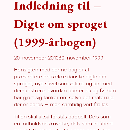
Indledning til –
Digte om sproget
(1999-årbogen)
20. november 2010
30. november 1999
Hensigten med denne bog er at
præsentere en række danske digte om
sproget, nye såvel som ældre, og dermed
demonstrere, hvordan poeter nu og førhen
har gjort sig tanker om selve det materiale,
der er deres — men samtidig vort fælles.
Titlen skal altså forstås dobbelt. Dels som
en indholdsbeskrivelse, dels som et åbent