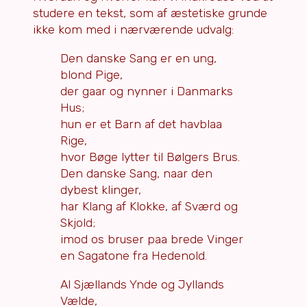
studere en tekst, som af æstetiske grunde
ikke kom med i nærværende udvalg:
Den danske Sang er en ung,
blond Pige,
der gaar og nynner i Danmarks
Hus;
hun er et Barn af det havblaa
Rige,
hvor Bøge lytter til Bølgers Brus.
Den danske Sang, naar den
dybest klinger,
har Klang af Klokke, af Sværd og
Skjold;
imod os bruser paa brede Vinger
en Sagatone fra Hedenold.
Al Sjællands Ynde og Jyllands
Vælde,