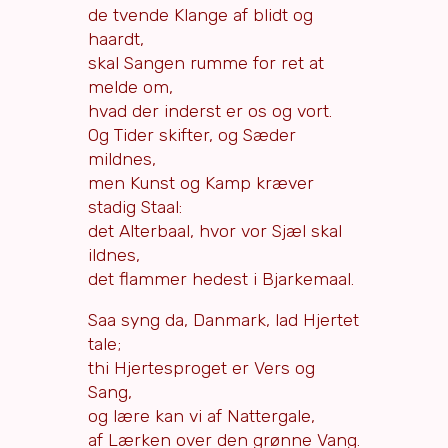
de tvende Klange af blidt og
haardt,
skal Sangen rumme for ret at
melde om,
hvad der inderst er os og vort.
Og Tider skifter, og Sæder
mildnes,
men Kunst og Kamp kræver
stadig Staal:
det Alterbaal, hvor vor Sjæl skal
ildnes,
det flammer hedest i Bjarkemaal.
Saa syng da, Danmark, lad Hjertet
tale;
thi Hjertesproget er Vers og
Sang,
og lære kan vi af Nattergale,
af Lærken over den grønne Vang.