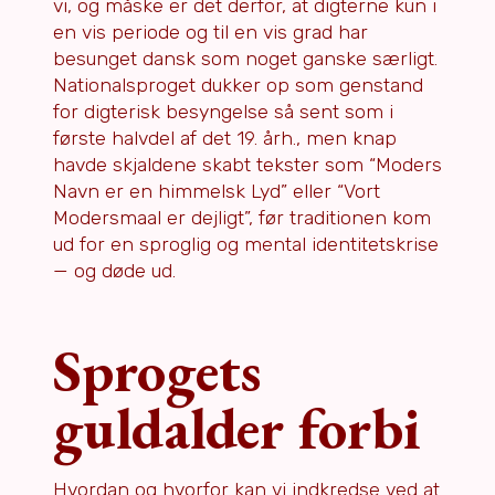
vi, og måske er det derfor, at digterne kun i
en vis periode og til en vis grad har
besunget dansk som noget ganske særligt.
Nationalsproget dukker op som genstand
for digterisk besyngelse så sent som i
første halvdel af det 19. årh., men knap
havde skjaldene skabt tekster som “Moders
Navn er en himmelsk Lyd” eller “Vort
Modersmaal er dejligt”, før traditionen kom
ud for en sproglig og mental identitetskrise
— og døde ud.
Sprogets
guldalder forbi
Hvordan og hvorfor kan vi indkredse ved at