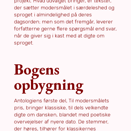
projekt. Hvad udvalget bringer, er tekster,
der sætter modersmålet i særdeleshed og
sproget i almindelighed på deres
dagsorden; men som det fremgår, leverer
forfatterne gerne flere spørgsmål end svar,
når de giver sig i kast med at digte om
sproget.
Bogens
opbygning
Antologiens første del, Til modersmålets
pris, bringer klassiske, til dels velkendte
digte om dansken, blandet med poetiske
overvejelser af nyere dato. De stemmer,
der høres, tilhører for klassikernes