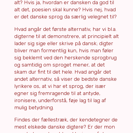
alt? Hvis ja, hvordan er dansken da god til
alt det, poesien skal kunne? Hvis nej, hvad
er det danske sprog da særlig velegnet til?
Hvad angår det første alternativ, har vi bl.a.
digterne til at demonstrere, at principielt alt
lader sig sige eller skrive på dansk; digter
bliver man formentlig kun, hvis man føler
sig beklemt ved den herskende sprogbrug
og samtidig om sproget mener, at det
skam dur fint til det hele. Hvad angår det
andet alternativ, så viser de bedste danske
lyrikere os, at vi har et sprog, der især
egner sig fremragende til at antyde,
ironisere, underforstå, føje lag til lag af
mulig betydning.
Findes der fællestræk, der kendetegner de
mest elskede danske digtere? Er der mon