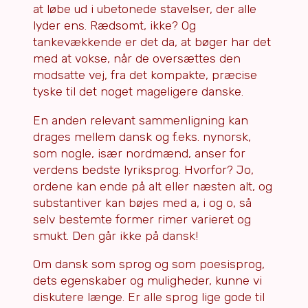
at løbe ud i ubetonede stavelser, der alle
lyder ens. Rædsomt, ikke? Og
tankevækkende er det da, at bøger har det
med at vokse, når de oversættes den
modsatte vej, fra det kompakte, præcise
tyske til det noget mageligere danske.
En anden relevant sammenligning kan
drages mellem dansk og f.eks. nynorsk,
som nogle, især nordmænd, anser for
verdens bedste lyriksprog. Hvorfor? Jo,
ordene kan ende på alt eller næsten alt, og
substantiver kan bøjes med a, i og o, så
selv bestemte former rimer varieret og
smukt. Den går ikke på dansk!
Om dansk som sprog og som poesisprog,
dets egenskaber og muligheder, kunne vi
diskutere længe. Er alle sprog lige gode til