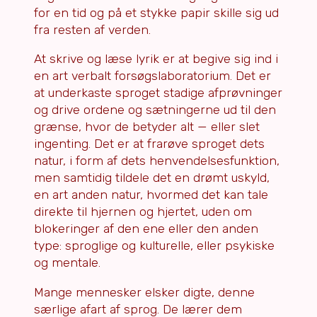
for en tid og på et stykke papir skille sig ud
fra resten af verden.
At skrive og læse lyrik er at begive sig ind i
en art verbalt forsøgslaboratorium. Det er
at underkaste sproget stadige afprøvninger
og drive ordene og sætningerne ud til den
grænse, hvor de betyder alt — eller slet
ingenting. Det er at frarøve sproget dets
natur, i form af dets henvendelsesfunktion,
men samtidig tildele det en drømt uskyld,
en art anden natur, hvormed det kan tale
direkte til hjernen og hjertet, uden om
blokeringer af den ene eller den anden
type: sproglige og kulturelle, eller psykiske
og mentale.
Mange mennesker elsker digte, denne
særlige afart af sprog. De lærer dem