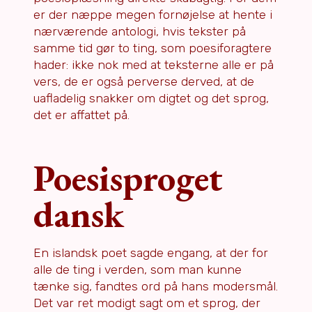
er der næppe megen fornøjelse at hente i
nærværende antologi, hvis tekster på
samme tid gør to ting, som poesiforagtere
hader: ikke nok med at teksterne alle er på
vers, de er også perverse derved, at de
uafladelig snakker om digtet og det sprog,
det er affattet på.
Poesisproget
dansk
En islandsk poet sagde engang, at der for
alle de ting i verden, som man kunne
tænke sig, fandtes ord på hans modersmål.
Det var ret modigt sagt om et sprog, der