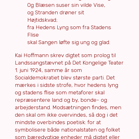
Og Blæsen suser sin vilde Vise,
og Stranden drøner sit
Højtidskvad;
fra Hedens Lyng som fra Stadens
Flise
skal Sangen løfte sig ung og glad.
Kai Hoffmann skrev digtet som prolog til
Landssangstævnet på Det Kongelige Teater
1. juni 1924, samme år som
Socialdemokratiet blev største parti. Det
mærkes i sidste strofe, hvor hedens lyng
og stadens flise som metaforer skal
repræsentere land og by, bonde- og
arbejderstand. Modsætningen findes, men
den skal om ikke overvindes, så dog i det
mindste overbindes poetisk: for at
symbolisere både nationalstaten og folket
som bæredygtige enheder må digtet eller