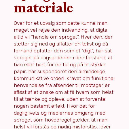
materiale
Over for et udvalg som dette kunne man
meget vel rejse den indvending, at digte
altid vil “handle om sproget”. Hver den, der
sætter sig ned og affatter en tekst og på
forhånd opfatter den som et “digt”, har sat
sproget på dagsordenen i den forstand, at
han eller hun, for en tid og på et stykke
papir, har suspenderet den almindelige
kommunikative orden. Kravet om funktionel
henvendelse fra afsender til modtager er
afløst af et ønske om at få hvem som helst
til at tænke og opleve, uden at forvente
nogen bestemt effekt. Hvor det for
dagliglivets og mediernes omgang med
sproget som hovedregel gælder, at man
helst vil forstås og nødig misforstås, lever