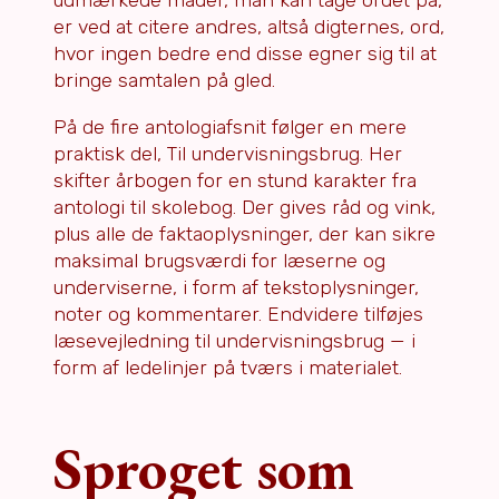
udmærkede måder, man kan tage ordet på,
er ved at citere andres, altså digternes, ord,
hvor ingen bedre end disse egner sig til at
bringe samtalen på gled.
På de fire antologiafsnit følger en mere
praktisk del, Til undervisningsbrug. Her
skifter årbogen for en stund karakter fra
antologi til skolebog. Der gives råd og vink,
plus alle de faktaoplysninger, der kan sikre
maksimal brugsværdi for læserne og
underviserne, i form af tekstoplysninger,
noter og kommentarer. Endvidere tilføjes
læsevejledning til undervisningsbrug — i
form af ledelinjer på tværs i materialet.
Sproget som