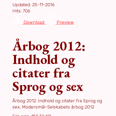
Updated: 25-11-2016
Hits: 706
Download
Preview
Årbog 2012:
Indhold og
citater fra
Sprog og sex
Årbog 2012: Indhold og citater fra Sprog og
sex, Modersmål-Selskabets årbog 2012