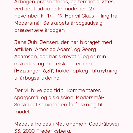
Årbogen præsenteres, og temaet drøftes
ved det traditionelle møde den 27.
november kl. 17 – 19. Her vil Claus Tilling fra
Modersmål-Selskabets årbogsudvalg
præsentere årbogen.
Jens Juhl Jensen, der har bidraget med
artiklen “Amor og Adam”, og Georg
Adamsen, der har skrevet “Jeg er min
elskedes, og min elskede er min
(Højsangen 6,3)”, holder oplæg i tilknytning
til årbogsartiklerne.
Der vil blive god tid til kommentarer,
spørgsmål og diskussion. Modersmål-
Selskabet serverer en forfriskning til
mødet.
Mødet afholdes i Metronomen, Godthåbsvej
33, 2000 Frederiksberg.