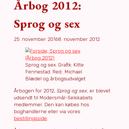
Årbog 2012:
Sprog og sex
25. november 2016
8. november 2012
Sprog og sex. Grafik: Kitte
Fennestad. Red.: Michael
Blædel og årbogsudvalget
Årbogen for 2012,
Sprog og sex
, er blevet
udsendt til Modersmål-Selskabets
medlemmer. Den kan købes hos
boghandlerne eller via vores
bestillingsside
.