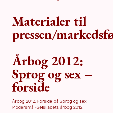
Materialer til
pressen/markedsf
Årbog 2012:
Sprog og sex –
forside
Årbog 2012: Forside på Sprog og sex,
Modersmål-Selskabets årbog 2012