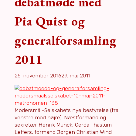
debatmøde med
Pia Quist og
generalforsamling
2011
25. november 2016
29. maj 2011
Modersmål-Selskabets nye bestyrelse (fra
venstre mod højre): Næstformand og
sekretær Henrik Munck, Gerda Thastum
Leffers, formand Jørgen Christian Wind